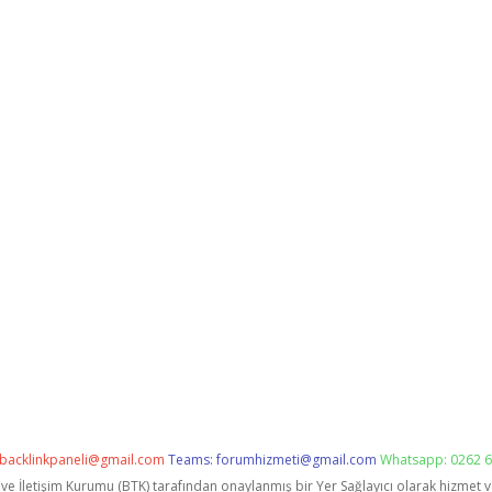
backlinkpaneli@gmail.com
Teams:
forumhizmeti@gmail.com
Whatsapp: 0262 6
i ve İletişim Kurumu (BTK) tarafından onaylanmış bir Yer Sağlayıcı olarak hizmet 