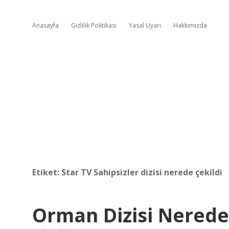
Anasayfa
Gizlilik Politikası
Yasal Uyarı
Hakkımızda
Etiket:
Star TV Sahipsizler dizisi nerede çekildi
Orman Dizisi Nerede