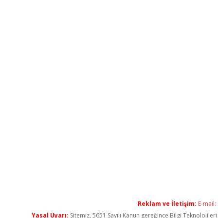
Reklam ve İletişim:
E-mail:
Yasal Uyarı:
Sitemiz, 5651 Sayılı Kanun gereğince Bilgi Teknolojiler