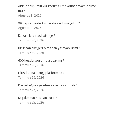
Altın dönüşümlü kur korumalı mevduat devam ediyor
mu ?
Ağustos 3, 2026
99 depreminde Avcılar’da kaç bina çöktü ?
.
Ağustos 3, 2026
n
Kalkandere nasıl bir ilçe ?
Temmuz 30, 2026
Bir insan akciğeri olmadan yaşayabilir mi ?
Temmuz 30, 2026
600 hesabı borç mu alacak mı ?
Temmuz 30, 2026
Ulusal kanal hangi platformda ?
Temmuz 29, 2026
Koç erkeğini aşık etmek için ne yapmalı ?
Temmuz 27, 2026
Kaçak tütün nasıl anlaşılır ?
Temmuz 25, 2026