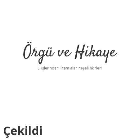
Örgü ve Hikaye
El işlerinden ilham alan neşeli fikirler!
 Çekildi