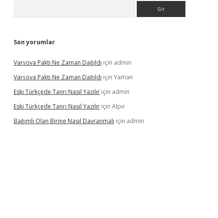
Arama
Son yorumlar
Varşova Paktı Ne Zaman Dağıldı
için
admin
Varşova Paktı Ne Zaman Dağıldı
için
Yaman
Eski Türkçede Tanrı Nasıl Yazılır
için
admin
Eski Türkçede Tanrı Nasıl Yazılır
için
Alpır
Bağımlı Olan Birine Nasıl Davranmalı
için
admin
asino