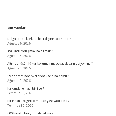
Sidebar
Son Yazılar
Dalgalardan korkma hastalığının adı nedir ?
Ağustos 6, 2026
Avel avel dolaşmak ne demek ?
Ağustos 5, 2026
Altın dönüşümlü kur korumalı mevduat devam ediyor mu ?
Ağustos 3, 2026
99 depreminde Avcılar’da kaç bina çöktü ?
Ağustos 3, 2026
Kalkandere nasıl bir ilçe ?
Temmuz 30, 2026
Bir insan akciğeri olmadan yaşayabilir mi ?
Temmuz 30, 2026
600 hesabı borç mu alacak mı ?