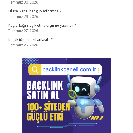
Temmuz 30, 2026
Ulusal kanal hangi platformda ?
Temmuz 29, 2026
Koç erkeğini aşık etmek için ne yapmalı ?
Temmuz 27, 2026
Kaçak tütün nasıl anlaşılır ?
Temmuz 25, 2026