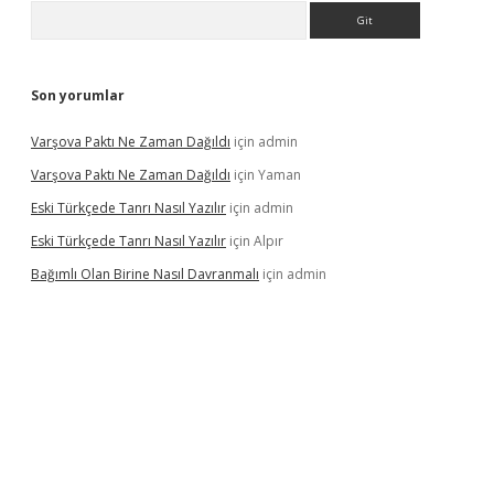
Arama
Son yorumlar
Varşova Paktı Ne Zaman Dağıldı
için
admin
Varşova Paktı Ne Zaman Dağıldı
için
Yaman
Eski Türkçede Tanrı Nasıl Yazılır
için
admin
Eski Türkçede Tanrı Nasıl Yazılır
için
Alpır
Bağımlı Olan Birine Nasıl Davranmalı
için
admin
asino