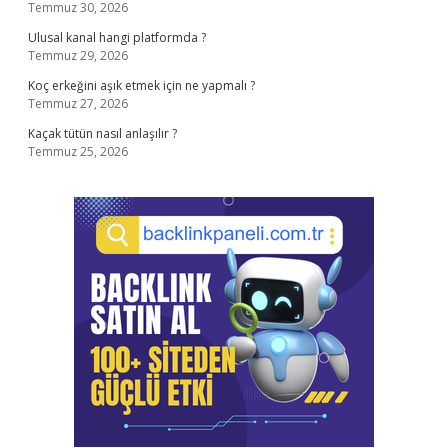
Temmuz 30, 2026
Ulusal kanal hangi platformda ?
Temmuz 29, 2026
Koç erkeğini aşık etmek için ne yapmalı ?
Temmuz 27, 2026
Kaçak tütün nasıl anlaşılır ?
Temmuz 25, 2026