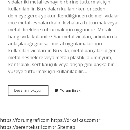
vidalar iki metal levhayı birbirine tutturmak için
kullanılabilir. Bu vidaları kullanırken önceden
delmeye gerek yoktur. Kendiliğinden delmeli vidalar
ince metal levhaları kalın levhalara tutturmak veya
metal direklere tutturmak için uygundur. Metale
hangi vida kullanılır? Sac metal vidaları, adından da
anlaşılacağı gibi sac metal uygulamaları için
kullanılan vidalardır. Bu vida, metal parçaları diğer
metal nesnelere veya metali plastik, alüminyum,
kontrplak, sert kauçuk veya ahşap gibi başka bir
yüzeye tutturmak için kullanılabilir.…
Demiri
Devamını okuyun
Yorum Bırak
Hangi
Vida
Deler
https://forumgrafi.com
https://drkafkas.com.tr
https://serentekstil.com.tr
Sitemap