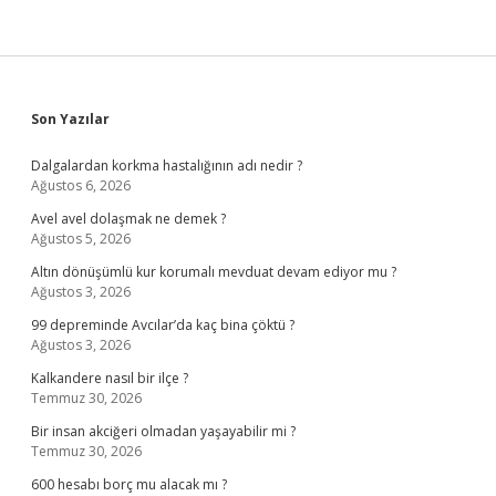
Sidebar
Son Yazılar
Dalgalardan korkma hastalığının adı nedir ?
Ağustos 6, 2026
Avel avel dolaşmak ne demek ?
Ağustos 5, 2026
Altın dönüşümlü kur korumalı mevduat devam ediyor mu ?
Ağustos 3, 2026
99 depreminde Avcılar’da kaç bina çöktü ?
Ağustos 3, 2026
Kalkandere nasıl bir ilçe ?
Temmuz 30, 2026
Bir insan akciğeri olmadan yaşayabilir mi ?
Temmuz 30, 2026
600 hesabı borç mu alacak mı ?