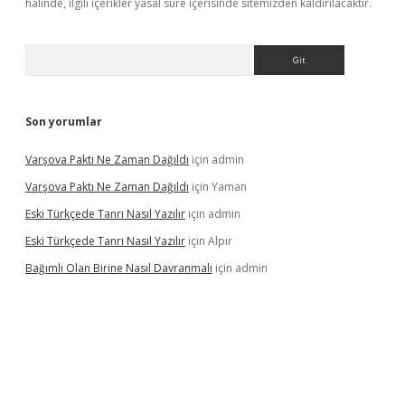
halinde, ilgili içerikler yasal süre içerisinde sitemizden kaldırılacaktır.
Arama
Son yorumlar
Varşova Paktı Ne Zaman Dağıldı
için
admin
Varşova Paktı Ne Zaman Dağıldı
için
Yaman
Eski Türkçede Tanrı Nasıl Yazılır
için
admin
Eski Türkçede Tanrı Nasıl Yazılır
için
Alpır
Bağımlı Olan Birine Nasıl Davranmalı
için
admin