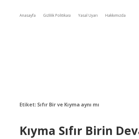
Anasayfa
Gizlilik Politikası
Yasal Uyarı
Hakkımızda
Etiket:
Sıfır Bir ve Kıyma aynı mı
Kıyma Sıfır Birin De