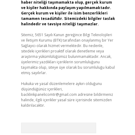
haber niteliği taşımamakta olup, gerçek kurum
ve kişiler hakkında paylaşım yapılmamaktadır.
Gerçek kurum ve kişiler ile isim benzerlikleri
tamamen tesadüfidir. Sitemizdeki bilgiler taslak
halindedir ve tavsiye niteliği taşımazlar.
Sitemiz, 5651 Sayılı Kanun gereğince Bilgi Teknolojileri
ve İletişim Kurumu (BTK) tarafından onaylanmış bir Yer
Sağlayıcı olarak hizmet vermektedir. Bu nedenle,
sitedeki içerikleri proaktif olarak denetleme veya
araştırma yükümlülüğümüz bulunmamaktadır. Ancak,
üyelerimiz yazdıkları içeriklerin sorumluluğunu
taşımakta olup, siteye üye olarak bu sorumluluğu kabul
etmiş sayılırlar.
Hukuka ve yasal düzenlemelere aykırı olduğunu
düşündüğünüz içerikleri,
backlinkpanelicomtr@gmail.com
adresine bildirmeniz
halinde, ilgili içerikler yasal süre içerisinde sitemizden
kaldırılacaktır.
Arama