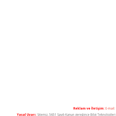
Reklam ve İletişim:
E-mail:
Yasal Uyarı:
Sitemiz, 5651 Sayılı Kanun gereğince Bilgi Teknolojiler