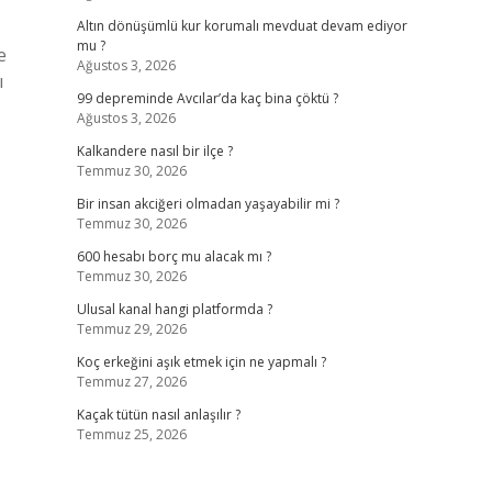
Altın dönüşümlü kur korumalı mevduat devam ediyor
mu ?
e
Ağustos 3, 2026
ı
99 depreminde Avcılar’da kaç bina çöktü ?
Ağustos 3, 2026
Kalkandere nasıl bir ilçe ?
Temmuz 30, 2026
Bir insan akciğeri olmadan yaşayabilir mi ?
Temmuz 30, 2026
600 hesabı borç mu alacak mı ?
Temmuz 30, 2026
Ulusal kanal hangi platformda ?
Temmuz 29, 2026
Koç erkeğini aşık etmek için ne yapmalı ?
Temmuz 27, 2026
Kaçak tütün nasıl anlaşılır ?
Temmuz 25, 2026