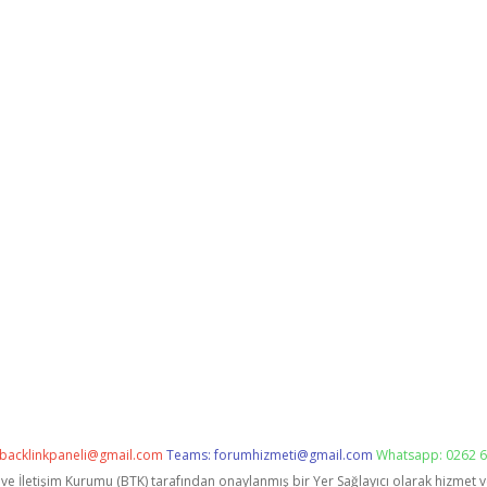
backlinkpaneli@gmail.com
Teams:
forumhizmeti@gmail.com
Whatsapp: 0262 6
i ve İletişim Kurumu (BTK) tarafından onaylanmış bir Yer Sağlayıcı olarak hizmet 