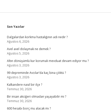
Sidebar
Son Yazılar
Dalgalardan korkma hastalığının adı nedir ?
Ağustos 6, 2026
Avel avel dolaşmak ne demek ?
Ağustos 5, 2026
Altın dönüşümlü kur korumalı mevduat devam ediyor mu ?
Ağustos 3, 2026
99 depreminde Avcılar’da kaç bina çöktü ?
Ağustos 3, 2026
Kalkandere nasıl bir ilçe ?
Temmuz 30, 2026
Bir insan akciğeri olmadan yaşayabilir mi ?
Temmuz 30, 2026
600 hesabı borç mu alacak mı ?