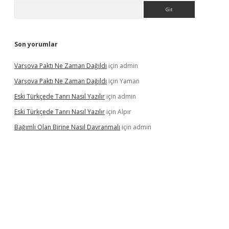
Arama
Son yorumlar
Varşova Paktı Ne Zaman Dağıldı
için
admin
Varşova Paktı Ne Zaman Dağıldı
için
Yaman
Eski Türkçede Tanrı Nasıl Yazılır
için
admin
Eski Türkçede Tanrı Nasıl Yazılır
için
Alpır
Bağımlı Olan Birine Nasıl Davranmalı
için
admin
asino