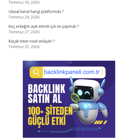
Temmuz 30, 2026
Ulusal kanal hangi platformda ?
Temmuz 29, 2026
Koç erkeğini aşık etmek için ne yapmalı ?
Temmuz 27, 2026
Kaçak tütün nasıl anlaşılır ?
Temmuz 25, 2026