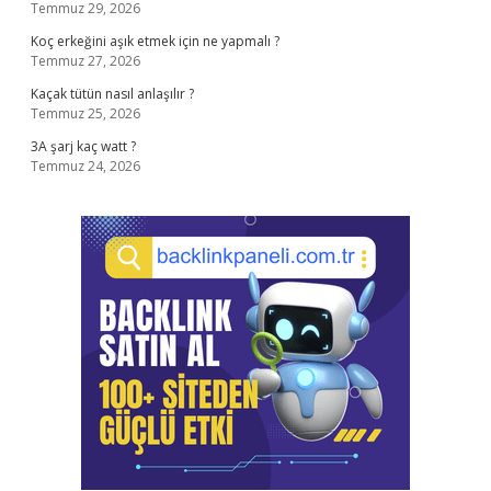
Temmuz 29, 2026
Koç erkeğini aşık etmek için ne yapmalı ?
Temmuz 27, 2026
Kaçak tütün nasıl anlaşılır ?
Temmuz 25, 2026
3A şarj kaç watt ?
Temmuz 24, 2026