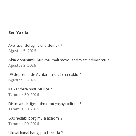
Sidebar
Son Yazılar
Avel avel dolaşmak ne demek ?
Ağustos 5, 2026
Altın dönüşümlü kur korumalı mevduat devam ediyor mu ?
Ağustos 3, 2026
99 depreminde Avcılar’da kaç bina çöktü ?
Ağustos 3, 2026
Kalkandere nasıl bir ilçe ?
Temmuz 30, 2026
Bir insan akciğeri olmadan yaşayabilir mi ?
Temmuz 30, 2026
600 hesabı borç mu alacak mı ?
Temmuz 30, 2026
Ulusal kanal hangi platformda ?