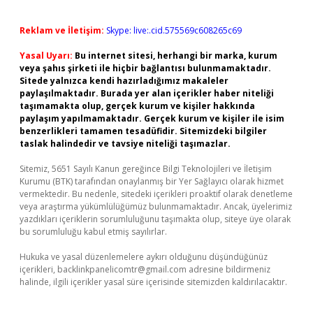
Reklam ve İletişim:
Skype: live:.cid.575569c608265c69
Yasal Uyarı:
Bu internet sitesi, herhangi bir marka, kurum
veya şahıs şirketi ile hiçbir bağlantısı bulunmamaktadır.
Sitede yalnızca kendi hazırladığımız makaleler
paylaşılmaktadır. Burada yer alan içerikler haber niteliği
taşımamakta olup, gerçek kurum ve kişiler hakkında
paylaşım yapılmamaktadır. Gerçek kurum ve kişiler ile isim
benzerlikleri tamamen tesadüfidir. Sitemizdeki bilgiler
taslak halindedir ve tavsiye niteliği taşımazlar.
Sitemiz, 5651 Sayılı Kanun gereğince Bilgi Teknolojileri ve İletişim
Kurumu (BTK) tarafından onaylanmış bir Yer Sağlayıcı olarak hizmet
vermektedir. Bu nedenle, sitedeki içerikleri proaktif olarak denetleme
veya araştırma yükümlülüğümüz bulunmamaktadır. Ancak, üyelerimiz
yazdıkları içeriklerin sorumluluğunu taşımakta olup, siteye üye olarak
bu sorumluluğu kabul etmiş sayılırlar.
Hukuka ve yasal düzenlemelere aykırı olduğunu düşündüğünüz
içerikleri,
backlinkpanelicomtr@gmail.com
adresine bildirmeniz
halinde, ilgili içerikler yasal süre içerisinde sitemizden kaldırılacaktır.