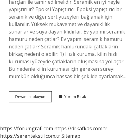
harçları ile tamir edilmelidir. Seramik en iyi neyle
yapıştırılır? Epoksi Yapıştırıcı: Epoksi yapıştırıcılar
seramik ve diğer sert yüzeyleri bağlamak için
kullanılır. Yüksek mukavemet ve dayanıklılık
sunarlar ve suya dayanıklıdırlar. Ev yapımı seramik
hamuru neden çatlar? Ev yapımı seramik hamuru
neden çatlar? Seramik hamurundaki çatlakların
birkaç nedeni olabilir: 1) Hızlı kuruma, kilin hızlı
kuruması yüzeyde çatlakların oluşmasına yol açar.
Bu nedenle kilin kuruması için gereken süreyi
mümkün olduğunca hassas bir şekilde ayarlamak…
Çatlayan
Devamını okuyun
Yorum Bırak
Seramik
Nasıl
Yapıştırılır
https://forumgrafi.com
https://drkafkas.com.tr
https://serentekstil.com.tr
Sitemap