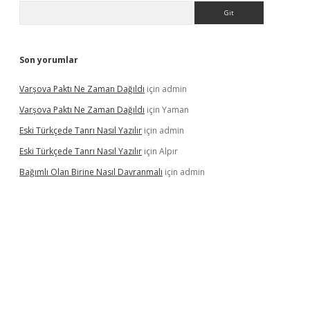
Arama
Son yorumlar
Varşova Paktı Ne Zaman Dağıldı
için
admin
Varşova Paktı Ne Zaman Dağıldı
için
Yaman
Eski Türkçede Tanrı Nasıl Yazılır
için
admin
Eski Türkçede Tanrı Nasıl Yazılır
için
Alpır
Bağımlı Olan Birine Nasıl Davranmalı
için
admin
asino