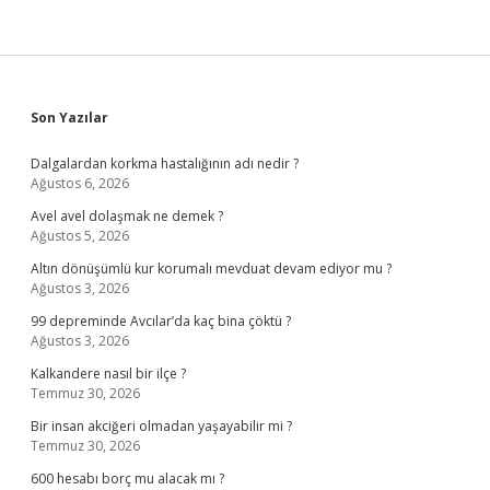
Sidebar
Son Yazılar
Dalgalardan korkma hastalığının adı nedir ?
Ağustos 6, 2026
Avel avel dolaşmak ne demek ?
Ağustos 5, 2026
Altın dönüşümlü kur korumalı mevduat devam ediyor mu ?
Ağustos 3, 2026
99 depreminde Avcılar’da kaç bina çöktü ?
Ağustos 3, 2026
Kalkandere nasıl bir ilçe ?
Temmuz 30, 2026
Bir insan akciğeri olmadan yaşayabilir mi ?
Temmuz 30, 2026
600 hesabı borç mu alacak mı ?