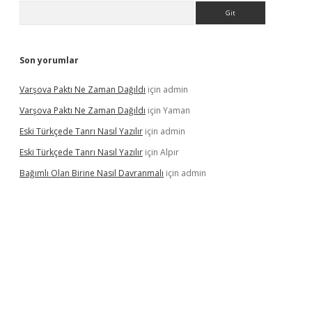
Arama
Son yorumlar
Varşova Paktı Ne Zaman Dağıldı
için
admin
Varşova Paktı Ne Zaman Dağıldı
için
Yaman
Eski Türkçede Tanrı Nasıl Yazılır
için
admin
Eski Türkçede Tanrı Nasıl Yazılır
için
Alpır
Bağımlı Olan Birine Nasıl Davranmalı
için
admin
asino