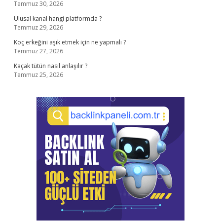
Temmuz 30, 2026
Ulusal kanal hangi platformda ?
Temmuz 29, 2026
Koç erkeğini aşık etmek için ne yapmalı ?
Temmuz 27, 2026
Kaçak tütün nasıl anlaşılır ?
Temmuz 25, 2026