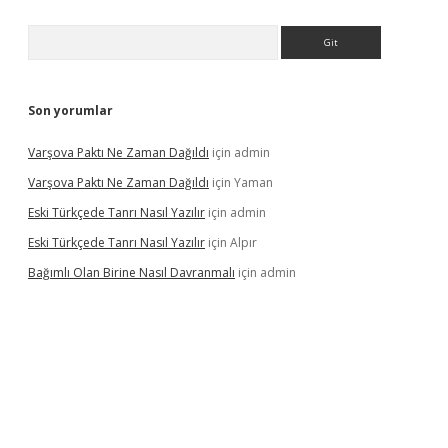
Arama
Son yorumlar
Varşova Paktı Ne Zaman Dağıldı
için
admin
Varşova Paktı Ne Zaman Dağıldı
için
Yaman
Eski Türkçede Tanrı Nasıl Yazılır
için
admin
Eski Türkçede Tanrı Nasıl Yazılır
için
Alpır
Bağımlı Olan Birine Nasıl Davranmalı
için
admin
acasino