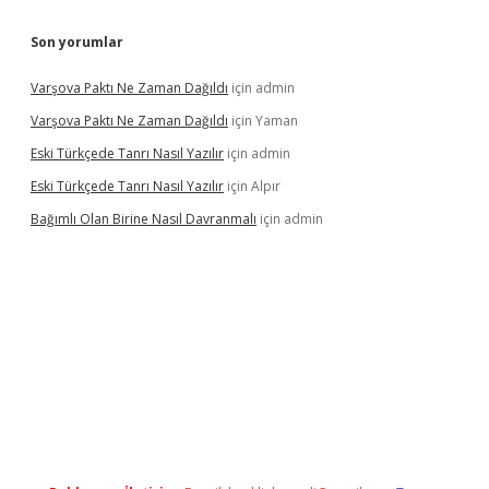
Son yorumlar
Varşova Paktı Ne Zaman Dağıldı
için
admin
Varşova Paktı Ne Zaman Dağıldı
için
Yaman
Eski Türkçede Tanrı Nasıl Yazılır
için
admin
Eski Türkçede Tanrı Nasıl Yazılır
için
Alpır
Bağımlı Olan Birine Nasıl Davranmalı
için
admin
casino