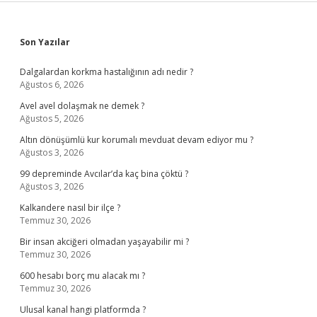
Sidebar
Son Yazılar
Dalgalardan korkma hastalığının adı nedir ?
Ağustos 6, 2026
Avel avel dolaşmak ne demek ?
Ağustos 5, 2026
Altın dönüşümlü kur korumalı mevduat devam ediyor mu ?
Ağustos 3, 2026
99 depreminde Avcılar’da kaç bina çöktü ?
Ağustos 3, 2026
Kalkandere nasıl bir ilçe ?
Temmuz 30, 2026
Bir insan akciğeri olmadan yaşayabilir mi ?
Temmuz 30, 2026
600 hesabı borç mu alacak mı ?
Temmuz 30, 2026
Ulusal kanal hangi platformda ?