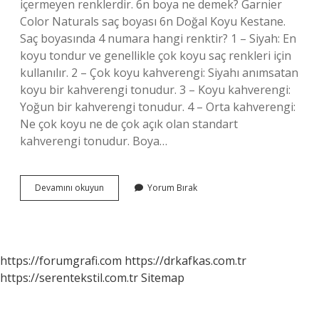
içermeyen renklerdir. 6n boya ne demek? Garnier
Color Naturals saç boyası 6n Doğal Koyu Kestane.
Saç boyasında 4 numara hangi renktir? 1 – Siyah: En
koyu tondur ve genellikle çok koyu saç renkleri için
kullanılır. 2 – Çok koyu kahverengi: Siyahı anımsatan
koyu bir kahverengi tonudur. 3 – Koyu kahverengi:
Yoğun bir kahverengi tonudur. 4 – Orta kahverengi:
Ne çok koyu ne de çok açık olan standart
kahverengi tonudur. Boya…
Irize
Devamını okuyun
Yorum Bırak
Ne
Demek
https://forumgrafi.com
https://drkafkas.com.tr
https://serentekstil.com.tr
Sitemap