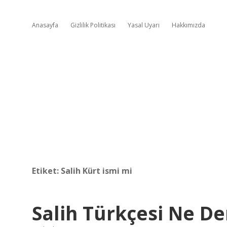
Anasayfa
Gizlilik Politikası
Yasal Uyarı
Hakkımızda
Etiket:
Salih Kürt ismi mi
Salih Türkçesi Ne D