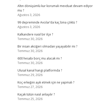
Altın dönüşümlü kur korumalı mevduat devam ediyor
mu ?
Ağustos 3, 2026
99 depreminde Avcılar’da kaç bina çöktü ?
Ağustos 3, 2026
Kalkandere nasıl bir ilçe ?
Temmuz 30, 2026
Bir insan akciğeri olmadan yaşayabilir mi ?
Temmuz 30, 2026
600 hesabı borç mu alacak mı ?
Temmuz 30, 2026
Ulusal kanal hangi platformda ?
Temmuz 29, 2026
Koç erkeğini aşık etmek için ne yapmalı ?
Temmuz 27, 2026
Kaçak tütün nasıl anlaşılır ?
Temmuz 25, 2026