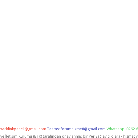
backlinkpaneli@gmail.com
Teams:
forumhizmeti@gmail.com
Whatsapp: 0262 6
i ve İletişim Kurumu (BTK) tarafından onaylanmış bir Yer Sağlayıcı olarak hizmet 