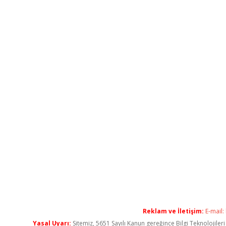
Reklam ve İletişim:
E-mail:
Yasal Uyarı:
Sitemiz, 5651 Sayılı Kanun gereğince Bilgi Teknolojiler