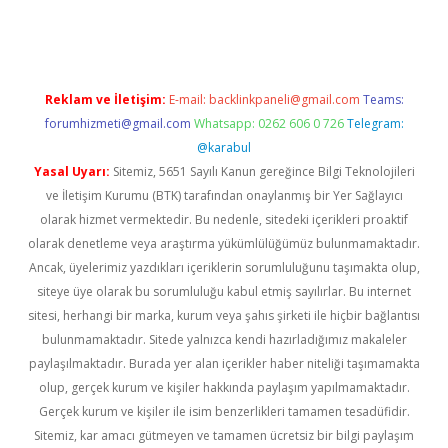
sino
Reklam ve İletişim:
E-mail:
backlinkpaneli@gmail.com
Teams:
forumhizmeti@gmail.com
Whatsapp: 0262 606 0 726
Telegram:
@karabul
Yasal Uyarı:
Sitemiz, 5651 Sayılı Kanun gereğince Bilgi Teknolojileri
ve İletişim Kurumu (BTK) tarafından onaylanmış bir Yer Sağlayıcı
olarak hizmet vermektedir. Bu nedenle, sitedeki içerikleri proaktif
olarak denetleme veya araştırma yükümlülüğümüz bulunmamaktadır.
Ancak, üyelerimiz yazdıkları içeriklerin sorumluluğunu taşımakta olup,
siteye üye olarak bu sorumluluğu kabul etmiş sayılırlar. Bu internet
sitesi, herhangi bir marka, kurum veya şahıs şirketi ile hiçbir bağlantısı
bulunmamaktadır. Sitede yalnızca kendi hazırladığımız makaleler
paylaşılmaktadır. Burada yer alan içerikler haber niteliği taşımamakta
olup, gerçek kurum ve kişiler hakkında paylaşım yapılmamaktadır.
Gerçek kurum ve kişiler ile isim benzerlikleri tamamen tesadüfidir.
Sitemiz, kar amacı gütmeyen ve tamamen ücretsiz bir bilgi paylaşım