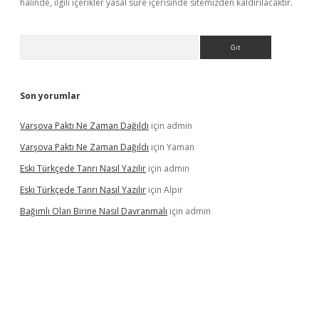
halinde, ilgili içerikler yasal süre içerisinde sitemizden kaldırılacaktır.
Arama
Son yorumlar
Varşova Paktı Ne Zaman Dağıldı
için
admin
Varşova Paktı Ne Zaman Dağıldı
için
Yaman
Eski Türkçede Tanrı Nasıl Yazılır
için
admin
Eski Türkçede Tanrı Nasıl Yazılır
için
Alpır
Bağımlı Olan Birine Nasıl Davranmalı
için
admin