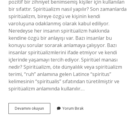
pozitif bir zihniyet benimsemiş kişiler için kullanılan
bir sıfattır. Spiritüalizm nasıl yapılır? Son zamanlarda
spiritüalizm, bireye özgü ve kişinin kendi
varoluşuna odaklanmış olarak kabul ediliyor.
Neredeyse her insanın spiritüalizm hakkında
kendine özgü bir anlayışı var. Bazı insanlar bu
konuyu sorular sorarak anlamaya çalışıyor. Bazı
insanlar spiritüalizmlerini ifade etmiyor ve kendi
içlerinde yaşamayı tercih ediyor. Spiritüel manası
nedir? Spiritüalizm, öte dünyalılık veya spiritüalizm
terimi, “ruh” anlamına gelen Latince “spiritus”
kelimesinin “spiritualis” sıfatından türetilmiştir ve
spiritüalizm anlamında kullanılır.…
Spiritüel
Devamını okuyun
Yorum Bırak
Meditasyon
Nedir