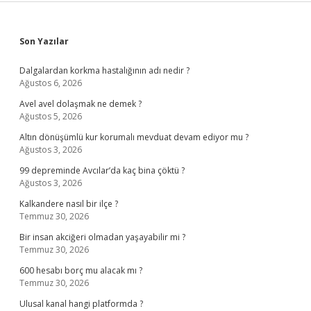
Sidebar
Son Yazılar
Dalgalardan korkma hastalığının adı nedir ?
Ağustos 6, 2026
Avel avel dolaşmak ne demek ?
Ağustos 5, 2026
Altın dönüşümlü kur korumalı mevduat devam ediyor mu ?
Ağustos 3, 2026
99 depreminde Avcılar’da kaç bina çöktü ?
Ağustos 3, 2026
Kalkandere nasıl bir ilçe ?
Temmuz 30, 2026
Bir insan akciğeri olmadan yaşayabilir mi ?
Temmuz 30, 2026
600 hesabı borç mu alacak mı ?
Temmuz 30, 2026
Ulusal kanal hangi platformda ?