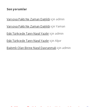
Son yorumlar
Varşova Paktı Ne Zaman Dağıldı
için
admin
Varşova Paktı Ne Zaman Dağıldı
için
Yaman
Eski Türkçede Tanrı Nasıl Yazılır
için
admin
Eski Türkçede Tanrı Nasıl Yazılır
için
Alpır
Bağımlı Olan Birine Nasıl Davranmalı
için
admin
asino