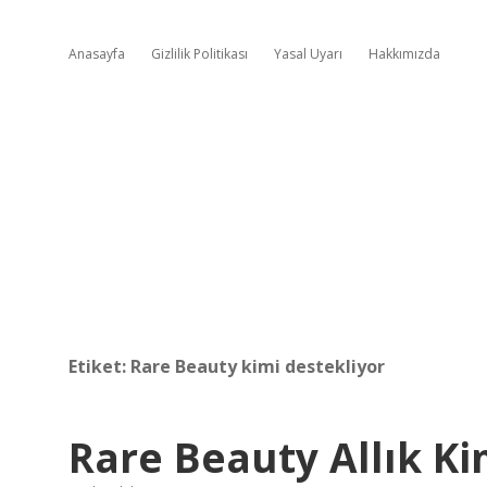
Anasayfa
Gizlilik Politikası
Yasal Uyarı
Hakkımızda
Etiket:
Rare Beauty kimi destekliyor
Rare Beauty Allık Ki