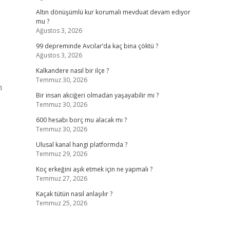
Altın dönüşümlü kur korumalı mevduat devam ediyor
mu ?
Ağustos 3, 2026
99 depreminde Avcılar’da kaç bina çöktü ?
Ağustos 3, 2026
Kalkandere nasıl bir ilçe ?
Temmuz 30, 2026
n
Bir insan akciğeri olmadan yaşayabilir mi ?
Temmuz 30, 2026
600 hesabı borç mu alacak mı ?
Temmuz 30, 2026
Ulusal kanal hangi platformda ?
Temmuz 29, 2026
Koç erkeğini aşık etmek için ne yapmalı ?
Temmuz 27, 2026
Kaçak tütün nasıl anlaşılır ?
Temmuz 25, 2026