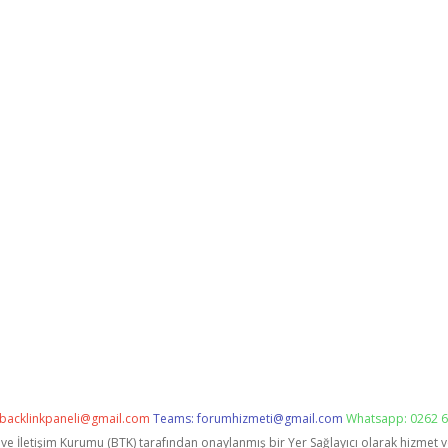
backlinkpaneli@gmail.com
Teams:
forumhizmeti@gmail.com
Whatsapp: 0262 6
i ve İletişim Kurumu (BTK) tarafından onaylanmış bir Yer Sağlayıcı olarak hizmet 