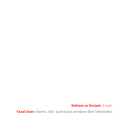
Reklam ve İletişim:
E-mail:
Yasal Uyarı:
Sitemiz, 5651 Sayılı Kanun gereğince Bilgi Teknolojiler