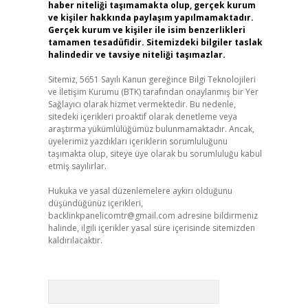
haber niteliği taşımamakta olup, gerçek kurum
ve kişiler hakkında paylaşım yapılmamaktadır.
Gerçek kurum ve kişiler ile isim benzerlikleri
tamamen tesadüfidir. Sitemizdeki bilgiler taslak
halindedir ve tavsiye niteliği taşımazlar.
Sitemiz, 5651 Sayılı Kanun gereğince Bilgi Teknolojileri
ve İletişim Kurumu (BTK) tarafından onaylanmış bir Yer
Sağlayıcı olarak hizmet vermektedir. Bu nedenle,
sitedeki içerikleri proaktif olarak denetleme veya
araştırma yükümlülüğümüz bulunmamaktadır. Ancak,
üyelerimiz yazdıkları içeriklerin sorumluluğunu
taşımakta olup, siteye üye olarak bu sorumluluğu kabul
etmiş sayılırlar.
Hukuka ve yasal düzenlemelere aykırı olduğunu
düşündüğünüz içerikleri,
backlinkpanelicomtr@gmail.com
adresine bildirmeniz
halinde, ilgili içerikler yasal süre içerisinde sitemizden
kaldırılacaktır.
Arama