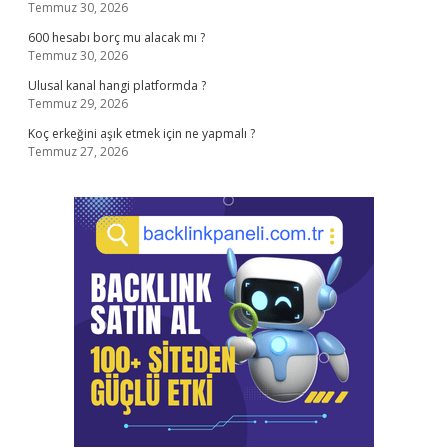
Temmuz 30, 2026
600 hesabı borç mu alacak mı ?
Temmuz 30, 2026
Ulusal kanal hangi platformda ?
Temmuz 29, 2026
Koç erkeğini aşık etmek için ne yapmalı ?
Temmuz 27, 2026