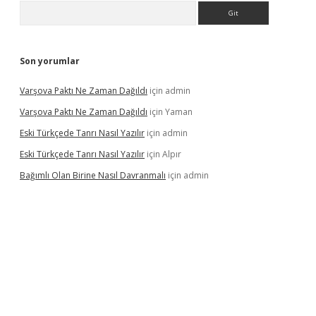
Arama
Son yorumlar
Varşova Paktı Ne Zaman Dağıldı
için
admin
Varşova Paktı Ne Zaman Dağıldı
için
Yaman
Eski Türkçede Tanrı Nasıl Yazılır
için
admin
Eski Türkçede Tanrı Nasıl Yazılır
için
Alpır
Bağımlı Olan Birine Nasıl Davranmalı
için
admin
asino