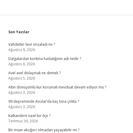
Sidebar
Son Yazılar
Vahdettin Sevr imzaladı mı ?
Ağustos 9, 2026
Dalgalardan korkma hastalığının adı nedir ?
Ağustos 6, 2026
Avel avel dolaşmak ne demek ?
Ağustos 5, 2026
Altın dönüşümlü kur korumalı mevduat devam ediyor mu ?
Ağustos 3, 2026
99 depreminde Avcılar’da kaç bina çöktü ?
Ağustos 3, 2026
Kalkandere nasıl bir ilçe ?
Temmuz 30, 2026
Bir insan akciğeri olmadan yaşayabilir mi ?