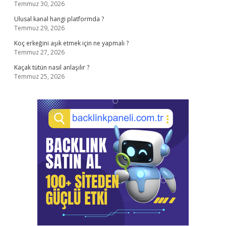
Temmuz 30, 2026
Ulusal kanal hangi platformda ?
Temmuz 29, 2026
Koç erkeğini aşık etmek için ne yapmalı ?
Temmuz 27, 2026
Kaçak tütün nasıl anlaşılır ?
Temmuz 25, 2026