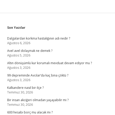
Sidebar
Son Yazılar
Dalgalardan korkma hastalığının adı nedir ?
Ağustos 6, 2026
Avel avel dolaşmak ne demek ?
Ağustos 5, 2026
Altın dönüşümlü kur korumalı mevduat devam ediyor mu ?
Ağustos 3, 2026
99 depreminde Avcılar’da kaç bina çöktü ?
Ağustos 3, 2026
Kalkandere nasıl bir ilçe ?
Temmuz 30, 2026
Bir insan akciğeri olmadan yaşayabilir mi ?
Temmuz 30, 2026
600 hesabı borç mu alacak mı ?