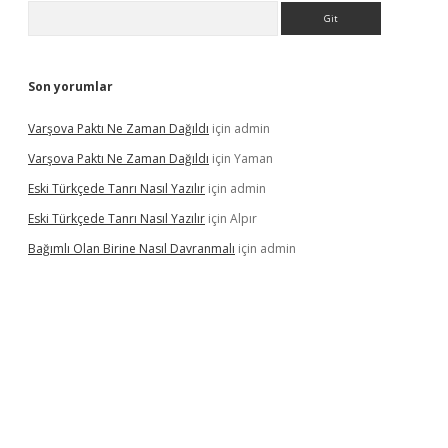
Arama
Son yorumlar
Varşova Paktı Ne Zaman Dağıldı
için
admin
Varşova Paktı Ne Zaman Dağıldı
için
Yaman
Eski Türkçede Tanrı Nasıl Yazılır
için
admin
Eski Türkçede Tanrı Nasıl Yazılır
için
Alpır
Bağımlı Olan Birine Nasıl Davranmalı
için
admin
asino