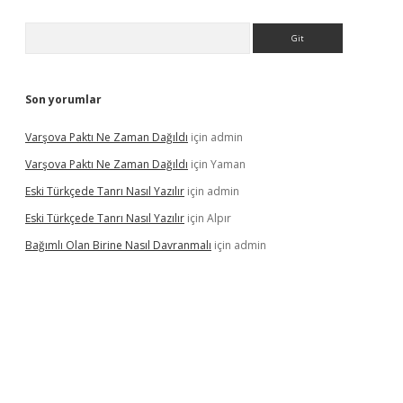
Arama
Son yorumlar
Varşova Paktı Ne Zaman Dağıldı
için
admin
Varşova Paktı Ne Zaman Dağıldı
için
Yaman
Eski Türkçede Tanrı Nasıl Yazılır
için
admin
Eski Türkçede Tanrı Nasıl Yazılır
için
Alpır
Bağımlı Olan Birine Nasıl Davranmalı
için
admin
asino