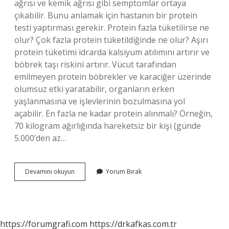
ağrısı ve kemik ağrısı gibi semptomlar ortaya
çıkabilir. Bunu anlamak için hastanın bir protein
testi yaptırması gerekir. Protein fazla tüketilirse ne
olur? Çok fazla protein tüketildiğinde ne olur? Aşırı
protein tüketimi idrarda kalsiyum atılımını artırır ve
böbrek taşı riskini artırır. Vücut tarafından
emilmeyen protein böbrekler ve karaciğer üzerinde
olumsuz etki yaratabilir, organların erken
yaşlanmasına ve işlevlerinin bozulmasına yol
açabilir. En fazla ne kadar protein alınmalı? Örneğin,
70 kilogram ağırlığında hareketsiz bir kişi (günde
5.000’den az…
Fazla
Devamını okuyun
Yorum Bırak
Protein
Alınırsa
Ne
Olur
https://forumgrafi.com
https://drkafkas.com.tr