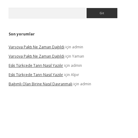
Arama
Son yorumlar
Varşova Paktı Ne Zaman Dağıldı
için
admin
Varşova Paktı Ne Zaman Dağıldı
için
Yaman
Eski Türkçede Tanrı Nasıl Yazılır
için
admin
Eski Türkçede Tanrı Nasıl Yazılır
için
Alpır
Bağımlı Olan Birine Nasıl Davranmalı
için
admin
asino