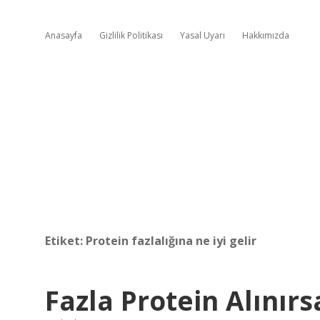
Anasayfa
Gizlilik Politikası
Yasal Uyarı
Hakkımızda
Etiket:
Protein fazlalığına ne iyi gelir
Fazla Protein Alınır