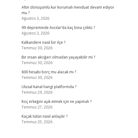
Altın dönüşümlü kur korumalı mevduat devam ediyor
mu ?
Ağustos 3, 2026
99 depreminde Avcılar’da kaç bina çöktü ?
Ağustos 3, 2026
Kalkandere nasıl bir ilçe ?
Temmuz 30, 2026
Bir insan akciğeri olmadan yaşayabilir mi ?
Temmuz 30, 2026
600 hesabı borç mu alacak mı ?
Temmuz 30, 2026
Ulusal kanal hangi platformda ?
Temmuz 29, 2026
Koç erkeğini aşık etmek için ne yapmalı ?
Temmuz 27, 2026
Kaçak tütün nasıl anlaşılır ?
Temmuz 25, 2026