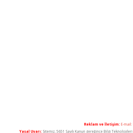
Reklam ve İletişim:
E-mail:
Yasal Uyarı:
Sitemiz, 5651 Sayılı Kanun gereğince Bilgi Teknolojiler