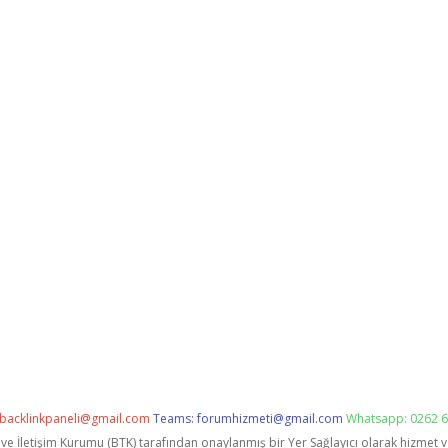
backlinkpaneli@gmail.com
Teams:
forumhizmeti@gmail.com
Whatsapp: 0262 6
i ve İletişim Kurumu (BTK) tarafından onaylanmış bir Yer Sağlayıcı olarak hizmet 