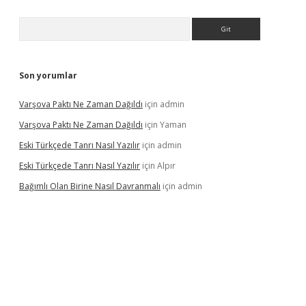
Arama
Son yorumlar
Varşova Paktı Ne Zaman Dağıldı
için
admin
Varşova Paktı Ne Zaman Dağıldı
için
Yaman
Eski Türkçede Tanrı Nasıl Yazılır
için
admin
Eski Türkçede Tanrı Nasıl Yazılır
için
Alpır
Bağımlı Olan Birine Nasıl Davranmalı
için
admin
acasino