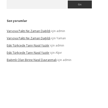
Arama
Son yorumlar
Varşova Paktı Ne Zaman Dağıldı
için
admin
Varşova Paktı Ne Zaman Dağıldı
için
Yaman
Eski Türkçede Tanrı Nasıl Yazılır
için
admin
Eski Türkçede Tanrı Nasıl Yazılır
için
Alpır
Bağımlı Olan Birine Nasıl Davranmalı
için
admin
asino