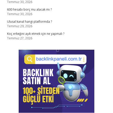
Temmuz 30, 2026
600 hesabı borç mu alacak mı ?
Temmuz 30, 2026
Ulusal kanal hangi platformda ?
Temmuz 29, 2026
Koç erkeğini aşık etmek için ne yapmalı ?
Temmuz 27, 2026