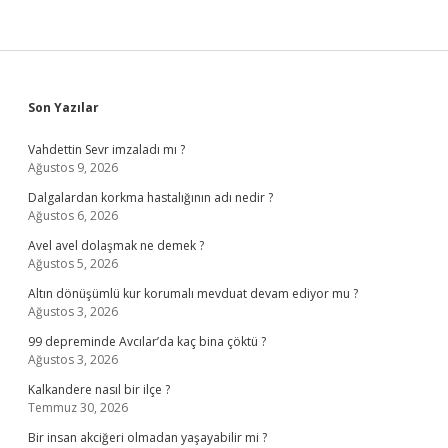
Sidebar
Son Yazılar
Vahdettin Sevr imzaladı mı ?
Ağustos 9, 2026
Dalgalardan korkma hastalığının adı nedir ?
Ağustos 6, 2026
Avel avel dolaşmak ne demek ?
Ağustos 5, 2026
Altın dönüşümlü kur korumalı mevduat devam ediyor mu ?
Ağustos 3, 2026
99 depreminde Avcılar’da kaç bina çöktü ?
Ağustos 3, 2026
Kalkandere nasıl bir ilçe ?
Temmuz 30, 2026
Bir insan akciğeri olmadan yaşayabilir mi ?