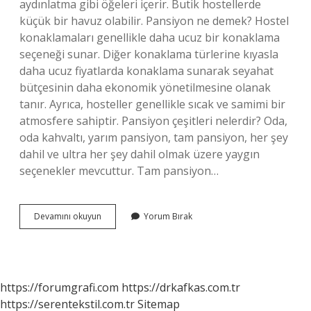
aydınlatma gibi öğeleri içerir. Butik hostellerde
küçük bir havuz olabilir. Pansiyon ne demek? Hostel
konaklamaları genellikle daha ucuz bir konaklama
seçeneği sunar. Diğer konaklama türlerine kıyasla
daha ucuz fiyatlarda konaklama sunarak seyahat
bütçesinin daha ekonomik yönetilmesine olanak
tanır. Ayrıca, hosteller genellikle sıcak ve samimi bir
atmosfere sahiptir. Pansiyon çeşitleri nelerdir? Oda,
oda kahvaltı, yarım pansiyon, tam pansiyon, her şey
dahil ve ultra her şey dahil olmak üzere yaygın
seçenekler mevcuttur. Tam pansiyon…
Pansiyon
Devamını okuyun
Yorum Bırak
Neye
Denir
https://forumgrafi.com
https://drkafkas.com.tr
https://serentekstil.com.tr
Sitemap