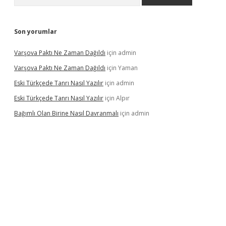
Son yorumlar
Varşova Paktı Ne Zaman Dağıldı
için
admin
Varşova Paktı Ne Zaman Dağıldı
için
Yaman
Eski Türkçede Tanrı Nasıl Yazılır
için
admin
Eski Türkçede Tanrı Nasıl Yazılır
için
Alpır
Bağımlı Olan Birine Nasıl Davranmalı
için
admin
asino