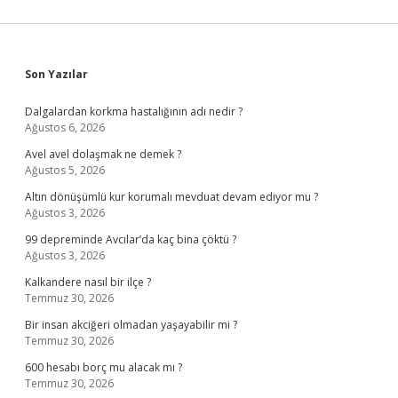
Sidebar
Son Yazılar
Dalgalardan korkma hastalığının adı nedir ?
Ağustos 6, 2026
Avel avel dolaşmak ne demek ?
Ağustos 5, 2026
Altın dönüşümlü kur korumalı mevduat devam ediyor mu ?
Ağustos 3, 2026
99 depreminde Avcılar’da kaç bina çöktü ?
Ağustos 3, 2026
Kalkandere nasıl bir ilçe ?
Temmuz 30, 2026
Bir insan akciğeri olmadan yaşayabilir mi ?
Temmuz 30, 2026
600 hesabı borç mu alacak mı ?
Temmuz 30, 2026