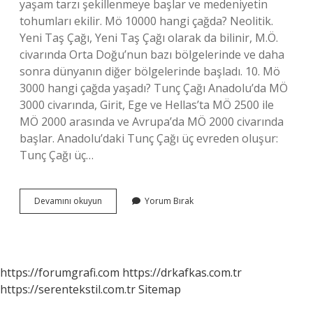
yaşam tarzı şekillenmeye başlar ve medeniyetin
tohumları ekilir. Mö 10000 hangi çağda? Neolitik.
Yeni Taş Çağı, Yeni Taş Çağı olarak da bilinir, M.Ö.
civarında Orta Doğu’nun bazı bölgelerinde ve daha
sonra dünyanın diğer bölgelerinde başladı. 10. Mö
3000 hangi çağda yaşadı? Tunç Çağı Anadolu’da MÖ
3000 civarında, Girit, Ege ve Hellas’ta MÖ 2500 ile
MÖ 2000 arasında ve Avrupa’da MÖ 2000 civarında
başlar. Anadolu’daki Tunç Çağı üç evreden oluşur:
Tunç Çağı üç…
Mö
Devamını okuyun
Yorum Bırak
8000
Hangi
Çağ
https://forumgrafi.com
https://drkafkas.com.tr
https://serentekstil.com.tr
Sitemap