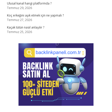
Ulusal kanal hangi platformda ?
Temmuz 29, 2026
Koç erkeğini aşık etmek için ne yapmalı ?
Temmuz 27, 2026
Kaçak tütün nasıl anlaşılır ?
Temmuz 25, 2026