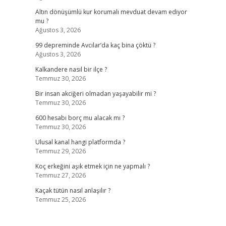
Altın dönüşümlü kur korumalı mevduat devam ediyor
mu ?
Ağustos 3, 2026
99 depreminde Avcılar’da kaç bina çöktü ?
Ağustos 3, 2026
Kalkandere nasıl bir ilçe ?
Temmuz 30, 2026
Bir insan akciğeri olmadan yaşayabilir mi ?
Temmuz 30, 2026
600 hesabı borç mu alacak mı ?
Temmuz 30, 2026
Ulusal kanal hangi platformda ?
Temmuz 29, 2026
Koç erkeğini aşık etmek için ne yapmalı ?
Temmuz 27, 2026
Kaçak tütün nasıl anlaşılır ?
Temmuz 25, 2026