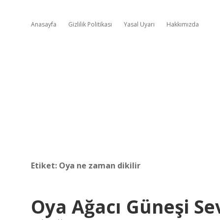
Anasayfa
Gizlilik Politikası
Yasal Uyarı
Hakkımızda
Etiket:
Oya ne zaman dikilir
Oya Ağacı Güneşi Se