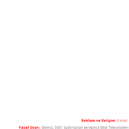
Reklam ve İletişim:
E-mail:
Yasal Uyarı:
Sitemiz, 5651 Sayılı Kanun gereğince Bilgi Teknolojiler