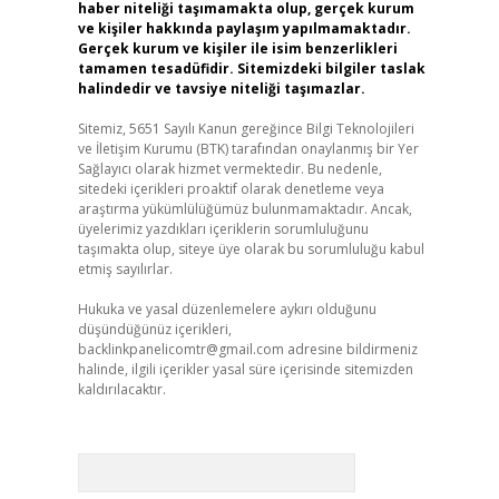
haber niteliği taşımamakta olup, gerçek kurum
ve kişiler hakkında paylaşım yapılmamaktadır.
Gerçek kurum ve kişiler ile isim benzerlikleri
tamamen tesadüfidir. Sitemizdeki bilgiler taslak
halindedir ve tavsiye niteliği taşımazlar.
Sitemiz, 5651 Sayılı Kanun gereğince Bilgi Teknolojileri
ve İletişim Kurumu (BTK) tarafından onaylanmış bir Yer
Sağlayıcı olarak hizmet vermektedir. Bu nedenle,
sitedeki içerikleri proaktif olarak denetleme veya
araştırma yükümlülüğümüz bulunmamaktadır. Ancak,
üyelerimiz yazdıkları içeriklerin sorumluluğunu
taşımakta olup, siteye üye olarak bu sorumluluğu kabul
etmiş sayılırlar.
Hukuka ve yasal düzenlemelere aykırı olduğunu
düşündüğünüz içerikleri,
backlinkpanelicomtr@gmail.com
adresine bildirmeniz
halinde, ilgili içerikler yasal süre içerisinde sitemizden
kaldırılacaktır.
Arama