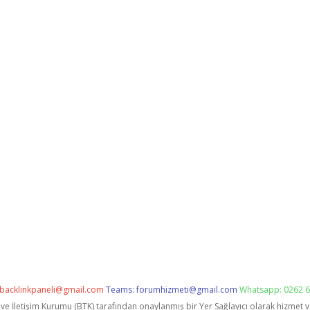
backlinkpaneli@gmail.com
Teams:
forumhizmeti@gmail.com
Whatsapp: 0262 6
i ve İletişim Kurumu (BTK) tarafından onaylanmış bir Yer Sağlayıcı olarak hizmet 