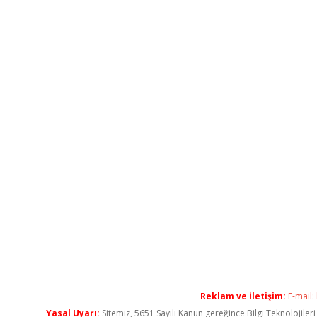
Reklam ve İletişim:
E-mail:
Yasal Uyarı:
Sitemiz, 5651 Sayılı Kanun gereğince Bilgi Teknolojiler