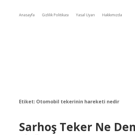
Anasayfa
Gizlilik Politikası
Yasal Uyarı
Hakkımızda
Etiket:
Otomobil tekerinin hareketi nedir
Sarhoş Teker Ne De