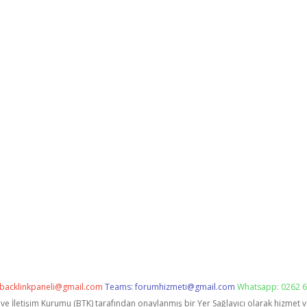
backlinkpaneli@gmail.com
Teams:
forumhizmeti@gmail.com
Whatsapp: 0262 6
i ve İletişim Kurumu (BTK) tarafından onaylanmış bir Yer Sağlayıcı olarak hizmet 