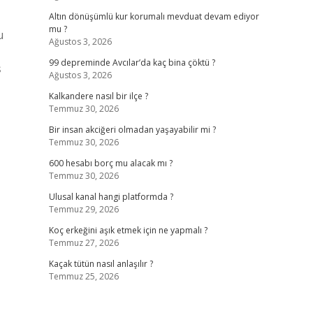
Altın dönüşümlü kur korumalı mevduat devam ediyor
mu ?
u
Ağustos 3, 2026
99 depreminde Avcılar’da kaç bina çöktü ?
ş
Ağustos 3, 2026
Kalkandere nasıl bir ilçe ?
Temmuz 30, 2026
Bir insan akciğeri olmadan yaşayabilir mi ?
Temmuz 30, 2026
600 hesabı borç mu alacak mı ?
Temmuz 30, 2026
Ulusal kanal hangi platformda ?
Temmuz 29, 2026
Koç erkeğini aşık etmek için ne yapmalı ?
Temmuz 27, 2026
Kaçak tütün nasıl anlaşılır ?
Temmuz 25, 2026