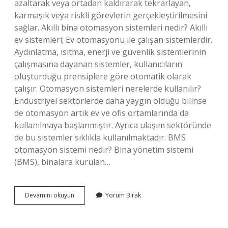
azaltarak veya ortadan kaldırarak tekrarlayan,
karmaşık veya riskli görevlerin gerçekleştirilmesini
sağlar. Akıllı bina otomasyon sistemleri nedir? Akıllı
ev sistemleri; Ev otomasyonu ile çalışan sistemlerdir.
Aydınlatma, ısıtma, enerji ve güvenlik sistemlerinin
çalışmasına dayanan sistemler, kullanıcıların
oluşturduğu prensiplere göre otomatik olarak
çalışır. Otomasyon sistemleri nerelerde kullanılır?
Endüstriyel sektörlerde daha yaygın olduğu bilinse
de otomasyon artık ev ve ofis ortamlarında da
kullanılmaya başlanmıştır. Ayrıca ulaşım sektöründe
de bu sistemler sıklıkla kullanılmaktadır. BMS
otomasyon sistemi nedir? Bina yönetim sistemi
(BMS), binalara kurulan…
Bina
Devamını okuyun
Yorum Bırak
Otomasyon
Sistemi
Nedir