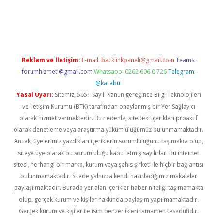
asino
Reklam ve İletişim:
E-mail:
backlinkpaneli@gmail.com
Teams:
forumhizmeti@gmail.com
Whatsapp: 0262 606 0 726
Telegram:
@karabul
Yasal Uyarı:
Sitemiz, 5651 Sayılı Kanun gereğince Bilgi Teknolojileri
ve İletişim Kurumu (BTK) tarafından onaylanmış bir Yer Sağlayıcı
olarak hizmet vermektedir. Bu nedenle, sitedeki içerikleri proaktif
olarak denetleme veya araştırma yükümlülüğümüz bulunmamaktadır.
Ancak, üyelerimiz yazdıkları içeriklerin sorumluluğunu taşımakta olup,
siteye üye olarak bu sorumluluğu kabul etmiş sayılırlar. Bu internet
sitesi, herhangi bir marka, kurum veya şahıs şirketi ile hiçbir bağlantısı
bulunmamaktadır. Sitede yalnızca kendi hazırladığımız makaleler
paylaşılmaktadır. Burada yer alan içerikler haber niteliği taşımamakta
olup, gerçek kurum ve kişiler hakkında paylaşım yapılmamaktadır.
Gerçek kurum ve kişiler ile isim benzerlikleri tamamen tesadüfidir.