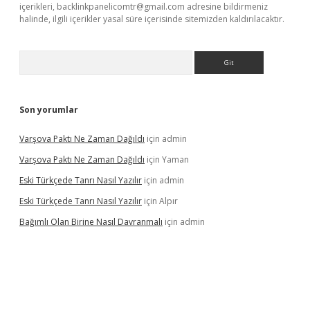
içerikleri,
backlinkpanelicomtr@gmail.com
adresine bildirmeniz
halinde, ilgili içerikler yasal süre içerisinde sitemizden kaldırılacaktır.
Arama
Son yorumlar
Varşova Paktı Ne Zaman Dağıldı
için
admin
Varşova Paktı Ne Zaman Dağıldı
için
Yaman
Eski Türkçede Tanrı Nasıl Yazılır
için
admin
Eski Türkçede Tanrı Nasıl Yazılır
için
Alpır
Bağımlı Olan Birine Nasıl Davranmalı
için
admin