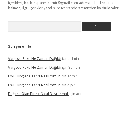
içerikleri,
backlinkpanelicomtr@gmail.com
adresine bildirmeniz
halinde, ilgili içerikler yasal süre içerisinde sitemizden kaldırılacaktır.
Arama
Son yorumlar
Varşova Paktı Ne Zaman Dağıldı
için
admin
Varşova Paktı Ne Zaman Dağıldı
için
Yaman
Eski Türkçede Tanrı Nasıl Yazılır
için
admin
Eski Türkçede Tanrı Nasıl Yazılır
için
Alpır
Bağımlı Olan Birine Nasıl Davranmalı
için
admin