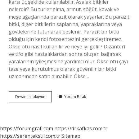
karşı üç şekilde kullanılabilir. Asalak bitkiler
nelerdir? Bu türler elma, armut, söğüt, kavak ve
meşe ağaçlarında parazit olarak yaşarlar. Bu parazit
bitki, diğer bitkilerin saplarına, yapraklarına veya
gövdelerine tutunarak beslenir. Parazit bir bitki
olduğu için kendi fotosentezini gerçekleştiremez.
Ökse otu nasıl kullanılır ve neye iyi gelir? Dizanteri
ve tifo gibi hastalıklardan sonra oluşan bağırsak
yaralarının iyileşmesine yardımcı olur. Ökse otu çayı
taze veya kurutulmuş olarak güvenilir bir bitki
uzmanından satın alınabilir. Ökse…
Asalak
Devamını okuyun
Yorum Bırak
Otu
Nedir
https://forumgrafi.com
https://drkafkas.com.tr
https://serentekstil.com.tr
Sitemap