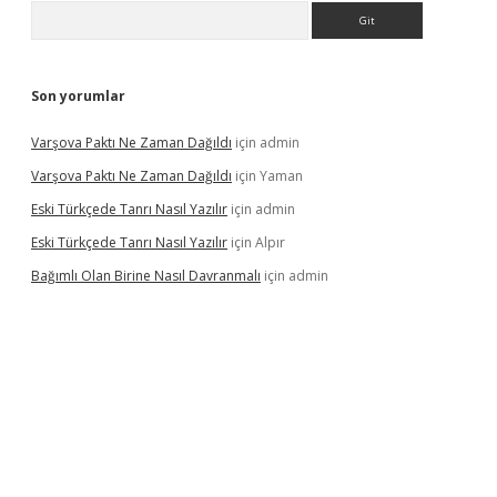
Arama
Son yorumlar
Varşova Paktı Ne Zaman Dağıldı
için
admin
Varşova Paktı Ne Zaman Dağıldı
için
Yaman
Eski Türkçede Tanrı Nasıl Yazılır
için
admin
Eski Türkçede Tanrı Nasıl Yazılır
için
Alpır
Bağımlı Olan Birine Nasıl Davranmalı
için
admin
asino