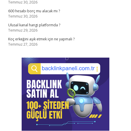
Temmuz 30, 2026
600 hesabı borç mu alacak mı ?
Temmuz 30, 2026
Ulusal kanal hangi platformda ?
Temmuz 29, 2026
Koç erkeğini aşık etmek için ne yapmalı ?
Temmuz 27, 2026