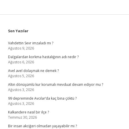
Sidebar
Son Yazılar
Vahdettin Sevr imzaladı mı ?
Ağustos 9, 2026
Dalgalardan korkma hastalığının adı nedir ?
Ağustos 6, 2026
Avel avel dolaşmak ne demek ?
Ağustos 5, 2026
Altın dönüşümlü kur korumalı mevduat devam ediyor mu ?
Ağustos 3, 2026
99 depreminde Avcılar’da kaç bina çöktü ?
Ağustos 3, 2026
Kalkandere nasıl bir ilçe ?
Temmuz 30, 2026
Bir insan akciğeri olmadan yaşayabilir mi ?