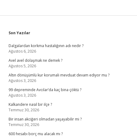
Sidebar
Son Yazılar
Dalgalardan korkma hastalığının adı nedir ?
Ağustos 6, 2026
Avel avel dolaşmak ne demek ?
Ağustos 5, 2026
Altın dönüşümlü kur korumalı mevduat devam ediyor mu ?
Ağustos 3, 2026
99 depreminde Avcılar’da kaç bina çöktü ?
Ağustos 3, 2026
Kalkandere nasıl bir ilçe ?
Temmuz 30, 2026
Bir insan akciğeri olmadan yaşayabilir mi ?
Temmuz 30, 2026
600 hesabı borç mu alacak mı ?