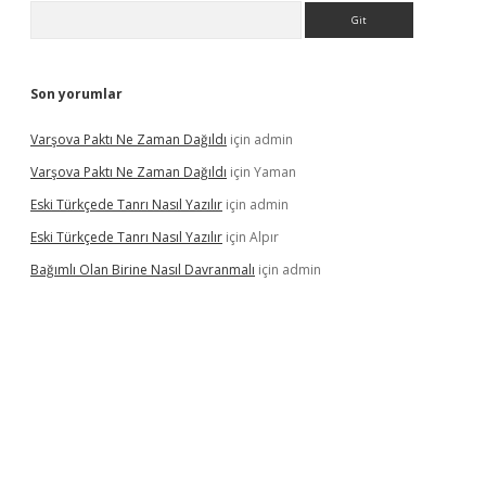
Arama
Son yorumlar
Varşova Paktı Ne Zaman Dağıldı
için
admin
Varşova Paktı Ne Zaman Dağıldı
için
Yaman
Eski Türkçede Tanrı Nasıl Yazılır
için
admin
Eski Türkçede Tanrı Nasıl Yazılır
için
Alpır
Bağımlı Olan Birine Nasıl Davranmalı
için
admin
abellacasino