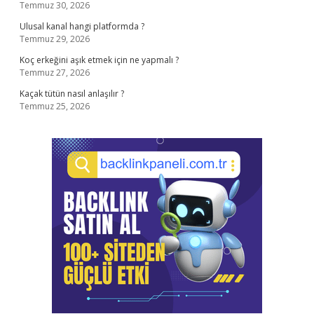
Temmuz 30, 2026
Ulusal kanal hangi platformda ?
Temmuz 29, 2026
Koç erkeğini aşık etmek için ne yapmalı ?
Temmuz 27, 2026
Kaçak tütün nasıl anlaşılır ?
Temmuz 25, 2026