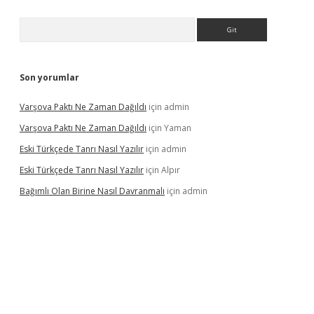
Arama
Son yorumlar
Varşova Paktı Ne Zaman Dağıldı
için
admin
Varşova Paktı Ne Zaman Dağıldı
için
Yaman
Eski Türkçede Tanrı Nasıl Yazılır
için
admin
Eski Türkçede Tanrı Nasıl Yazılır
için
Alpır
Bağımlı Olan Birine Nasıl Davranmalı
için
admin
asino