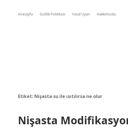
Anasayfa
Gizlilik Politikası
Yasal Uyarı
Hakkımızda
Etiket:
Nişasta su ile ısıtılırsa ne olur
Nişasta Modifikasyo