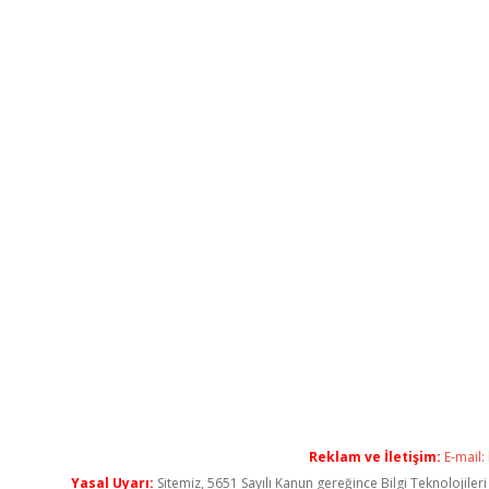
Reklam ve İletişim:
E-mail:
Yasal Uyarı:
Sitemiz, 5651 Sayılı Kanun gereğince Bilgi Teknolojiler