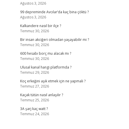
Ağustos 3, 2026
99 depreminde Avcılar’da kaç bina çöktü ?
Ağustos 3, 2026
Kalkandere nasıl bir ilçe ?
Temmuz 30, 2026
Bir insan akciğeri olmadan yaşayabilir mi ?
Temmuz 30, 2026
600 hesabı borç mu alacak mı ?
Temmuz 30, 2026
Ulusal kanal hangi platformda ?
Temmuz 29, 2026
Koç erkeğini aşık etmek için ne yapmalı ?
Temmuz 27, 2026
Kaçak tütün nasıl anlaşılır ?
Temmuz 25, 2026
3A şarj kaç watt ?
Temmuz 24, 2026