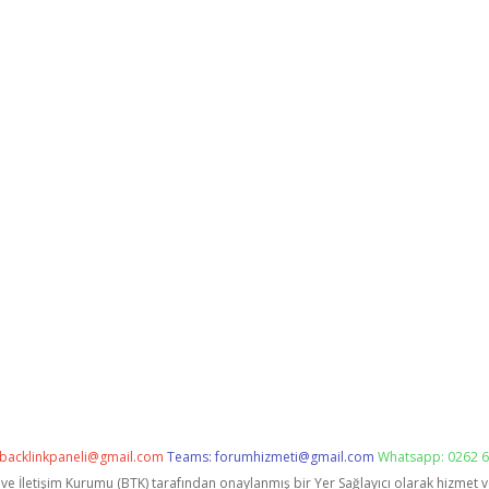
backlinkpaneli@gmail.com
Teams:
forumhizmeti@gmail.com
Whatsapp: 0262 6
i ve İletişim Kurumu (BTK) tarafından onaylanmış bir Yer Sağlayıcı olarak hizmet 