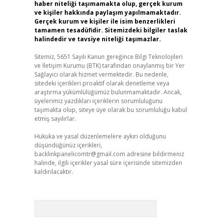
haber niteliği taşımamakta olup, gerçek kurum
ve kişiler hakkında paylaşım yapılmamaktadır.
Gerçek kurum ve kişiler ile isim benzerlikleri
tamamen tesadüfidir. Sitemizdeki bilgiler taslak
halindedir ve tavsiye niteliği taşımazlar.
Sitemiz, 5651 Sayılı Kanun gereğince Bilgi Teknolojileri
ve İletişim Kurumu (BTK) tarafından onaylanmış bir Yer
Sağlayıcı olarak hizmet vermektedir. Bu nedenle,
sitedeki içerikleri proaktif olarak denetleme veya
araştırma yükümlülüğümüz bulunmamaktadır. Ancak,
üyelerimiz yazdıkları içeriklerin sorumluluğunu
taşımakta olup, siteye üye olarak bu sorumluluğu kabul
etmiş sayılırlar.
Hukuka ve yasal düzenlemelere aykırı olduğunu
düşündüğünüz içerikleri,
backlinkpanelicomtr@gmail.com
adresine bildirmeniz
halinde, ilgili içerikler yasal süre içerisinde sitemizden
kaldırılacaktır.
Arama