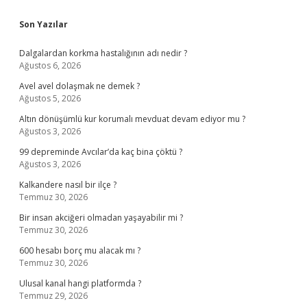
Sidebar
Son Yazılar
Dalgalardan korkma hastalığının adı nedir ?
Ağustos 6, 2026
Avel avel dolaşmak ne demek ?
Ağustos 5, 2026
Altın dönüşümlü kur korumalı mevduat devam ediyor mu ?
Ağustos 3, 2026
99 depreminde Avcılar’da kaç bina çöktü ?
Ağustos 3, 2026
Kalkandere nasıl bir ilçe ?
Temmuz 30, 2026
Bir insan akciğeri olmadan yaşayabilir mi ?
Temmuz 30, 2026
600 hesabı borç mu alacak mı ?
Temmuz 30, 2026
Ulusal kanal hangi platformda ?
Temmuz 29, 2026