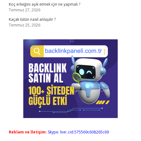
Koç erkeğini aşık etmek için ne yapmalı ?
Temmuz 27, 2026
Kaçak tütün nasıl anlaşılır ?
Temmuz 25, 2026
Reklam ve İletişim:
Skype: live:.cid.575569c608265c69