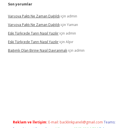
Son yorumlar
Varşova Paktı Ne Zaman Dağıldı
için
admin
Varşova Paktı Ne Zaman Dağıldı
için
Yaman
Eski Türkçede Tanrı Nasıl Yazılır
için
admin
Eski Türkçede Tanrı Nasıl Yazılır
için
Alpır
Bağımlı Olan Birine Nasıl Davranmalı
için
admin
asino
Reklam ve İletişim:
E-mail:
backlinkpaneli@gmail.com
Teams: