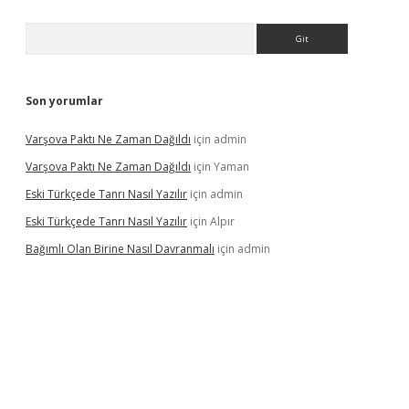
Arama
Son yorumlar
Varşova Paktı Ne Zaman Dağıldı
için
admin
Varşova Paktı Ne Zaman Dağıldı
için
Yaman
Eski Türkçede Tanrı Nasıl Yazılır
için
admin
Eski Türkçede Tanrı Nasıl Yazılır
için
Alpır
Bağımlı Olan Birine Nasıl Davranmalı
için
admin
asino