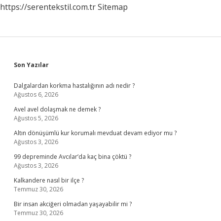
https://serentekstil.com.tr
Sitemap
Sidebar
Son Yazılar
Dalgalardan korkma hastalığının adı nedir ?
Ağustos 6, 2026
Avel avel dolaşmak ne demek ?
Ağustos 5, 2026
Altın dönüşümlü kur korumalı mevduat devam ediyor mu ?
Ağustos 3, 2026
99 depreminde Avcılar’da kaç bina çöktü ?
Ağustos 3, 2026
Kalkandere nasıl bir ilçe ?
Temmuz 30, 2026
Bir insan akciğeri olmadan yaşayabilir mi ?
Temmuz 30, 2026