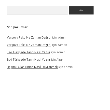
Arama
Son yorumlar
Varşova Paktı Ne Zaman Dağıldı
için
admin
Varşova Paktı Ne Zaman Dağıldı
için
Yaman
Eski Türkçede Tanrı Nasıl Yazılır
için
admin
Eski Türkçede Tanrı Nasıl Yazılır
için
Alpır
Bağımlı Olan Birine Nasıl Davranmalı
için
admin
asino