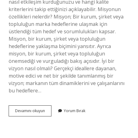
nasıl etkileşim kurduğunuzu ve hangi kalite
kriterlerini takip ettiğinizi açıklayabilir. Misyonun
özellikleri nelerdir? Misyon; Bir kurum, şirket veya
topluluğun marka hedeflerine ulaşmak için
üstlendiği tüm hedef ve sorumlulukları kapsar.
Misyon, bir kurum, şirket veya topluluğun
hedeflerine yaklaşma biçimini yansıtır. Ayrıca
misyon, bir kurum, şirket veya topluluğun
önemsediği ve vurguladığı bakış açısıdır. İyi bir
vizyon nasıl olmalı? Gerçekçi ideallere dayanan,
motive edici ve net bir şekilde tanımlanmış bir
vizyon; markanın tüm dinamiklerini ve çalışanlarını
bu hedeflere…
Iyi
Devamını okuyun
Yorum Bırak
Bir
Misyon
Nasıl
Olmalı