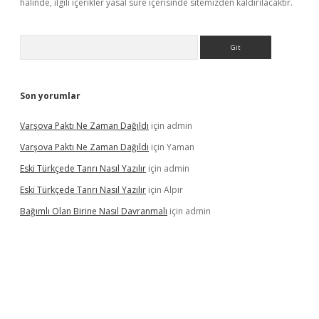
halinde, ilgili içerikler yasal süre içerisinde sitemizden kaldırılacaktır.
Arama
Son yorumlar
Varşova Paktı Ne Zaman Dağıldı
için
admin
Varşova Paktı Ne Zaman Dağıldı
için
Yaman
Eski Türkçede Tanrı Nasıl Yazılır
için
admin
Eski Türkçede Tanrı Nasıl Yazılır
için
Alpır
Bağımlı Olan Birine Nasıl Davranmalı
için
admin