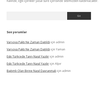
halinde, ilgili içerikler yasal süre içerisinde sitemizden kaldırılacaktır.
Arama
Son yorumlar
Varşova Paktı Ne Zaman Dağıldı
için
admin
Varşova Paktı Ne Zaman Dağıldı
için
Yaman
Eski Türkçede Tanrı Nasıl Yazılır
için
admin
Eski Türkçede Tanrı Nasıl Yazılır
için
Alpır
Bağımlı Olan Birine Nasıl Davranmalı
için
admin