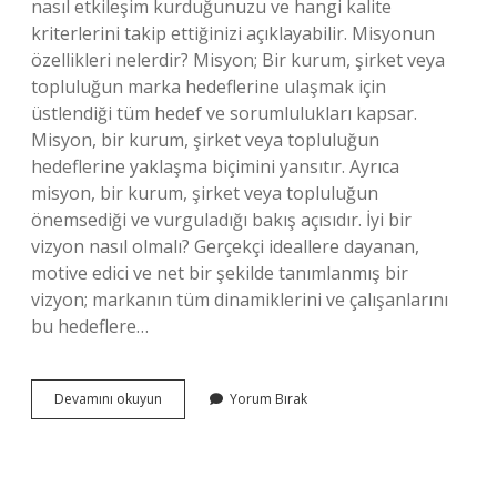
nasıl etkileşim kurduğunuzu ve hangi kalite
kriterlerini takip ettiğinizi açıklayabilir. Misyonun
özellikleri nelerdir? Misyon; Bir kurum, şirket veya
topluluğun marka hedeflerine ulaşmak için
üstlendiği tüm hedef ve sorumlulukları kapsar.
Misyon, bir kurum, şirket veya topluluğun
hedeflerine yaklaşma biçimini yansıtır. Ayrıca
misyon, bir kurum, şirket veya topluluğun
önemsediği ve vurguladığı bakış açısıdır. İyi bir
vizyon nasıl olmalı? Gerçekçi ideallere dayanan,
motive edici ve net bir şekilde tanımlanmış bir
vizyon; markanın tüm dinamiklerini ve çalışanlarını
bu hedeflere…
Iyi
Devamını okuyun
Yorum Bırak
Bir
Misyon
Nasıl
Olmalı