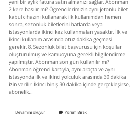
yeni bir aylık fatura satın almanızı sağlar. Abonman
2 kere basılır mı? Öğrencilerimizin aynı jetonlu bilet
kabul cihazını kullanarak ilk kullanımdan hemen
sonra, sezonluk biletlerini hatlarda veya
istasyonlarda ikinci kez kullanmaları yasaktır. İlk ve
ikinci kullanım arasında otuz dakika geçmesi
gerekir. 8. Sezonluk bilet başvurusu için koşullar
oluşturulmuş ve kamuoyuna gerekli bilgilendirme
yapılmıştır. Abonman son gün kullanılır mı?
Abonman öğrenci kartıyla, aynı araçta ve aynı
istasyonda ilk ve ikinci yolculuk arasında 30 dakika
izin verilir. İkinci biniş 30 dakika içinde gerçekleşirse,
abonelik…
Abonman
Devamını okuyun
Yorum Bırak
Bitmeden
Abonman
Yapılır
Mı