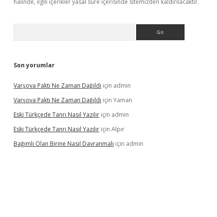
halinde, ilgili içerikler yasal süre içerisinde sitemizden kaldırılacaktır.
Arama
Son yorumlar
Varşova Paktı Ne Zaman Dağıldı
için
admin
Varşova Paktı Ne Zaman Dağıldı
için
Yaman
Eski Türkçede Tanrı Nasıl Yazılır
için
admin
Eski Türkçede Tanrı Nasıl Yazılır
için
Alpır
Bağımlı Olan Birine Nasıl Davranmalı
için
admin