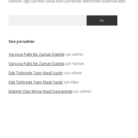
halinde, ilgili içerikler yasal süre içerisinde sitemizden kaldırılacaktır.
Arama
Son yorumlar
Varşova Paktı Ne Zaman Dağıldı
için
admin
Varşova Paktı Ne Zaman Dağıldı
için
Yaman
Eski Türkçede Tanrı Nasıl Yazılır
için
admin
Eski Türkçede Tanrı Nasıl Yazılır
için
Alpır
Bağımlı Olan Birine Nasıl Davranmalı
için
admin