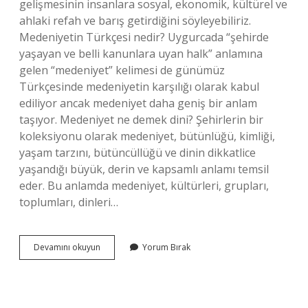
gelişmesinin insanlara sosyal, ekonomik, kültürel ve
ahlaki refah ve barış getirdiğini söyleyebiliriz.
Medeniyetin Türkçesi nedir? Uygurcada “şehirde
yaşayan ve belli kanunlara uyan halk” anlamına
gelen “medeniyet” kelimesi de günümüz
Türkçesinde medeniyetin karşılığı olarak kabul
ediliyor ancak medeniyet daha geniş bir anlam
taşıyor. Medeniyet ne demek dini? Şehirlerin bir
koleksiyonu olarak medeniyet, bütünlüğü, kimliği,
yaşam tarzını, bütüncüllüğü ve dinin dikkatlice
yaşandığı büyük, derin ve kapsamlı anlamı temsil
eder. Bu anlamda medeniyet, kültürleri, grupları,
toplumları, dinleri…
Medeniyet
Devamını okuyun
Yorum Bırak
Demek
Ne
Demek