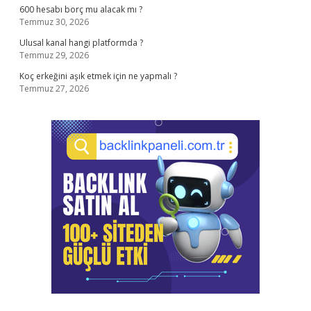
600 hesabı borç mu alacak mı ?
Temmuz 30, 2026
Ulusal kanal hangi platformda ?
Temmuz 29, 2026
Koç erkeğini aşık etmek için ne yapmalı ?
Temmuz 27, 2026