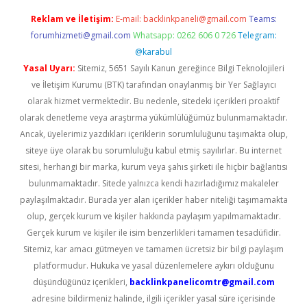
Reklam ve İletişim:
E-mail:
backlinkpaneli@gmail.com
Teams:
forumhizmeti@gmail.com
Whatsapp: 0262 606 0 726
Telegram:
@karabul
Yasal Uyarı:
Sitemiz, 5651 Sayılı Kanun gereğince Bilgi Teknolojileri
ve İletişim Kurumu (BTK) tarafından onaylanmış bir Yer Sağlayıcı
olarak hizmet vermektedir. Bu nedenle, sitedeki içerikleri proaktif
olarak denetleme veya araştırma yükümlülüğümüz bulunmamaktadır.
Ancak, üyelerimiz yazdıkları içeriklerin sorumluluğunu taşımakta olup,
siteye üye olarak bu sorumluluğu kabul etmiş sayılırlar. Bu internet
sitesi, herhangi bir marka, kurum veya şahıs şirketi ile hiçbir bağlantısı
bulunmamaktadır. Sitede yalnızca kendi hazırladığımız makaleler
paylaşılmaktadır. Burada yer alan içerikler haber niteliği taşımamakta
olup, gerçek kurum ve kişiler hakkında paylaşım yapılmamaktadır.
Gerçek kurum ve kişiler ile isim benzerlikleri tamamen tesadüfidir.
Sitemiz, kar amacı gütmeyen ve tamamen ücretsiz bir bilgi paylaşım
platformudur. Hukuka ve yasal düzenlemelere aykırı olduğunu
düşündüğünüz içerikleri,
backlinkpanelicomtr@gmail.com
adresine bildirmeniz halinde, ilgili içerikler yasal süre içerisinde