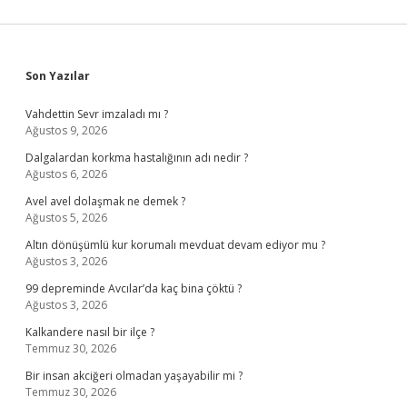
Sidebar
Son Yazılar
Vahdettin Sevr imzaladı mı ?
Ağustos 9, 2026
Dalgalardan korkma hastalığının adı nedir ?
Ağustos 6, 2026
Avel avel dolaşmak ne demek ?
Ağustos 5, 2026
Altın dönüşümlü kur korumalı mevduat devam ediyor mu ?
Ağustos 3, 2026
99 depreminde Avcılar’da kaç bina çöktü ?
Ağustos 3, 2026
Kalkandere nasıl bir ilçe ?
Temmuz 30, 2026
Bir insan akciğeri olmadan yaşayabilir mi ?
Temmuz 30, 2026