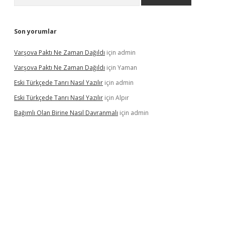
Son yorumlar
Varşova Paktı Ne Zaman Dağıldı
için
admin
Varşova Paktı Ne Zaman Dağıldı
için
Yaman
Eski Türkçede Tanrı Nasıl Yazılır
için
admin
Eski Türkçede Tanrı Nasıl Yazılır
için
Alpır
Bağımlı Olan Birine Nasıl Davranmalı
için
admin
asino