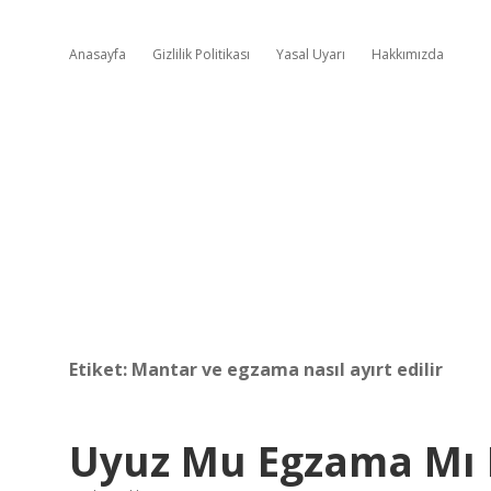
Anasayfa
Gizlilik Politikası
Yasal Uyarı
Hakkımızda
Etiket:
Mantar ve egzama nasıl ayırt edilir
Uyuz Mu Egzama Mı N