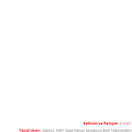
Reklam ve İletişim:
E-mail:
Yasal Uyarı:
Sitemiz, 5651 Sayılı Kanun gereğince Bilgi Teknolojiler