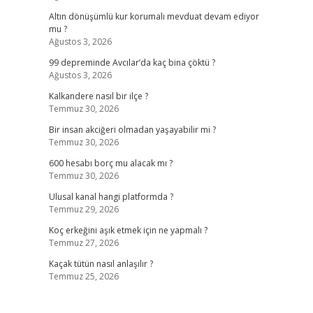
Altın dönüşümlü kur korumalı mevduat devam ediyor
mu ?
Ağustos 3, 2026
99 depreminde Avcılar’da kaç bina çöktü ?
Ağustos 3, 2026
Kalkandere nasıl bir ilçe ?
Temmuz 30, 2026
Bir insan akciğeri olmadan yaşayabilir mi ?
Temmuz 30, 2026
600 hesabı borç mu alacak mı ?
Temmuz 30, 2026
Ulusal kanal hangi platformda ?
Temmuz 29, 2026
Koç erkeğini aşık etmek için ne yapmalı ?
Temmuz 27, 2026
Kaçak tütün nasıl anlaşılır ?
Temmuz 25, 2026