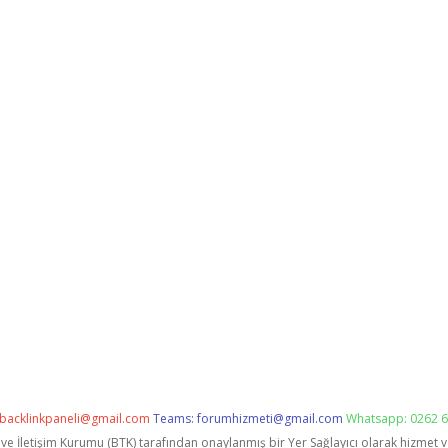
backlinkpaneli@gmail.com
Teams:
forumhizmeti@gmail.com
Whatsapp: 0262 6
i ve İletişim Kurumu (BTK) tarafından onaylanmış bir Yer Sağlayıcı olarak hizmet 