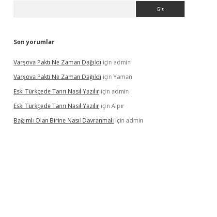
Arama
Son yorumlar
Varşova Paktı Ne Zaman Dağıldı
için
admin
Varşova Paktı Ne Zaman Dağıldı
için
Yaman
Eski Türkçede Tanrı Nasıl Yazılır
için
admin
Eski Türkçede Tanrı Nasıl Yazılır
için
Alpır
Bağımlı Olan Birine Nasıl Davranmalı
için
admin
asino