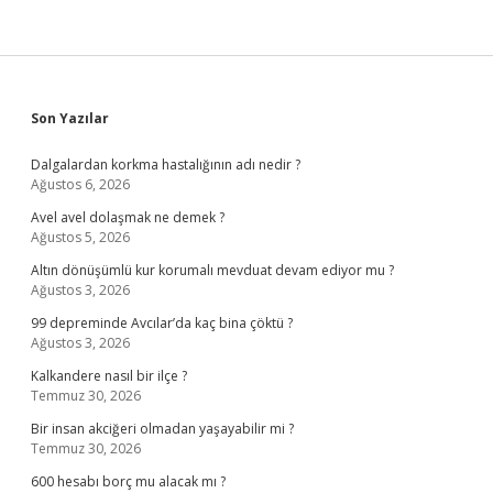
Sidebar
Son Yazılar
Dalgalardan korkma hastalığının adı nedir ?
Ağustos 6, 2026
Avel avel dolaşmak ne demek ?
Ağustos 5, 2026
Altın dönüşümlü kur korumalı mevduat devam ediyor mu ?
Ağustos 3, 2026
99 depreminde Avcılar’da kaç bina çöktü ?
Ağustos 3, 2026
Kalkandere nasıl bir ilçe ?
Temmuz 30, 2026
Bir insan akciğeri olmadan yaşayabilir mi ?
Temmuz 30, 2026
600 hesabı borç mu alacak mı ?