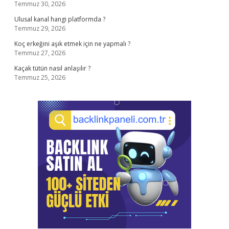
Temmuz 30, 2026
Ulusal kanal hangi platformda ?
Temmuz 29, 2026
Koç erkeğini aşık etmek için ne yapmalı ?
Temmuz 27, 2026
Kaçak tütün nasıl anlaşılır ?
Temmuz 25, 2026