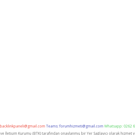
backlinkpaneli@gmail.com
Teams:
forumhizmeti@gmail.com
Whatsapp: 0262 6
i ve İletişim Kurumu (BTK) tarafından onaylanmış bir Yer Sağlayıcı olarak hizmet 