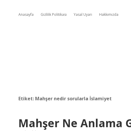
Anasayfa
Gizlilik Politikası
Yasal Uyarı
Hakkımızda
Etiket:
Mahşer nedir sorularla İslamiyet
Mahşer Ne Anlama G