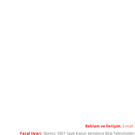
Reklam ve İletişim:
E-mail:
Yasal Uyarı:
Sitemiz, 5651 Sayılı Kanun gereğince Bilgi Teknolojiler