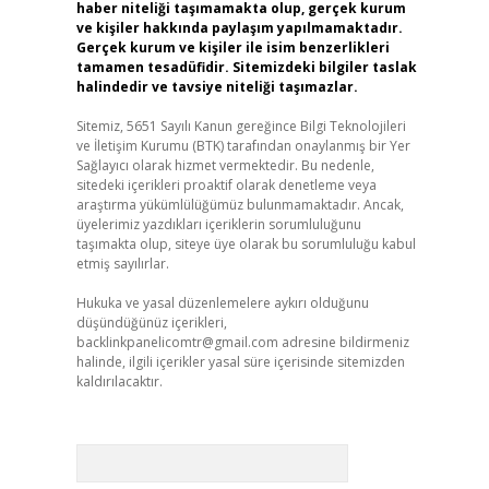
haber niteliği taşımamakta olup, gerçek kurum
ve kişiler hakkında paylaşım yapılmamaktadır.
Gerçek kurum ve kişiler ile isim benzerlikleri
tamamen tesadüfidir. Sitemizdeki bilgiler taslak
halindedir ve tavsiye niteliği taşımazlar.
Sitemiz, 5651 Sayılı Kanun gereğince Bilgi Teknolojileri
ve İletişim Kurumu (BTK) tarafından onaylanmış bir Yer
Sağlayıcı olarak hizmet vermektedir. Bu nedenle,
sitedeki içerikleri proaktif olarak denetleme veya
araştırma yükümlülüğümüz bulunmamaktadır. Ancak,
üyelerimiz yazdıkları içeriklerin sorumluluğunu
taşımakta olup, siteye üye olarak bu sorumluluğu kabul
etmiş sayılırlar.
Hukuka ve yasal düzenlemelere aykırı olduğunu
düşündüğünüz içerikleri,
backlinkpanelicomtr@gmail.com
adresine bildirmeniz
halinde, ilgili içerikler yasal süre içerisinde sitemizden
kaldırılacaktır.
Arama