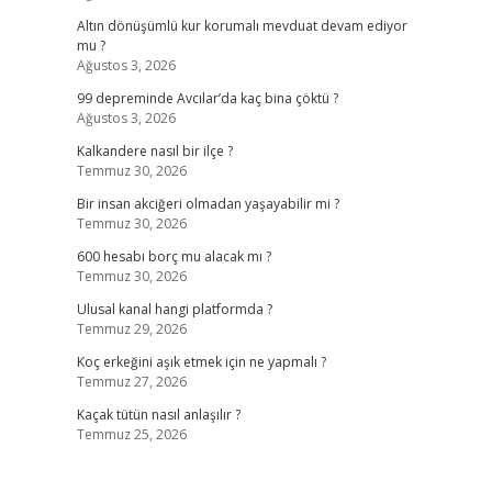
Altın dönüşümlü kur korumalı mevduat devam ediyor
mu ?
Ağustos 3, 2026
99 depreminde Avcılar’da kaç bina çöktü ?
Ağustos 3, 2026
Kalkandere nasıl bir ilçe ?
Temmuz 30, 2026
Bir insan akciğeri olmadan yaşayabilir mi ?
Temmuz 30, 2026
600 hesabı borç mu alacak mı ?
Temmuz 30, 2026
Ulusal kanal hangi platformda ?
Temmuz 29, 2026
Koç erkeğini aşık etmek için ne yapmalı ?
Temmuz 27, 2026
Kaçak tütün nasıl anlaşılır ?
Temmuz 25, 2026