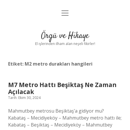
menüyü
Anasayfa
aç
Gizlilik Politikası
Örgü ve Hikaye
Yasal Uyarı
El işlerinden ilham alan neşeli fikirler!
Hakkımızda
Etiket:
M2 metro durakları hangileri
M7 Metro Hattı Beşiktaş Ne Zaman
Açılacak
Tarih: Ekim 30, 2024
Mahmutbey metrosu Beşiktaş’a gidiyor mu?
Kabataş – Mecidiyeköy – Mahmutbey metro hattı ile;
Kabataş – Beşiktaş – Mecidiyeköy – Mahmutbey