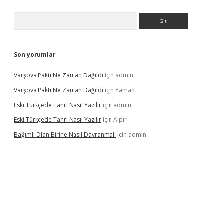
Arama
Son yorumlar
Varşova Paktı Ne Zaman Dağıldı
için
admin
Varşova Paktı Ne Zaman Dağıldı
için
Yaman
Eski Türkçede Tanrı Nasıl Yazılır
için
admin
Eski Türkçede Tanrı Nasıl Yazılır
için
Alpır
Bağımlı Olan Birine Nasıl Davranmalı
için
admin
asino