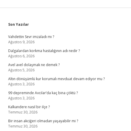
Sidebar
Son Yazılar
Vahdettin Sevr imzaladı mı ?
Ağustos 9, 2026
Dalgalardan korkma hastalığının adı nedir ?
Ağustos 6, 2026
Avel avel dolaşmak ne demek ?
Ağustos 5, 2026
Altın dönüşümlü kur korumalı mevduat devam ediyor mu ?
Ağustos 3, 2026
99 depreminde Avcılar’da kaç bina çöktü ?
Ağustos 3, 2026
Kalkandere nasıl bir ilçe ?
Temmuz 30, 2026
Bir insan akciğeri olmadan yaşayabilir mi ?
Temmuz 30, 2026