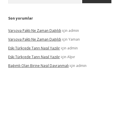
Son yorumlar
Varşova Paktı Ne Zaman Dağıldı
için
admin
Varşova Paktı Ne Zaman Dağıldı
için
Yaman
Eski Türkçede Tanrı Nasıl Yazılır
için
admin
Eski Türkçede Tanrı Nasıl Yazılır
için
Alpır
Bağımlı Olan Birine Nasıl Davranmalı
için
admin
asino