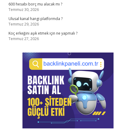
600 hesabı borç mu alacak mı ?
Temmuz 30, 2026
Ulusal kanal hangi platformda ?
Temmuz 29, 2026
Koç erkeğini aşık etmek için ne yapmalı ?
Temmuz 27, 2026