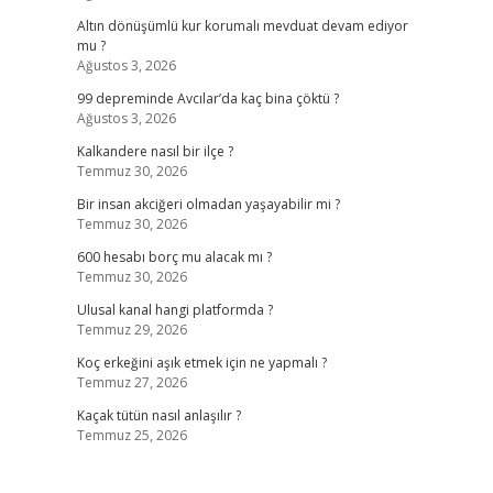
Altın dönüşümlü kur korumalı mevduat devam ediyor
mu ?
Ağustos 3, 2026
99 depreminde Avcılar’da kaç bina çöktü ?
Ağustos 3, 2026
Kalkandere nasıl bir ilçe ?
Temmuz 30, 2026
Bir insan akciğeri olmadan yaşayabilir mi ?
Temmuz 30, 2026
600 hesabı borç mu alacak mı ?
Temmuz 30, 2026
Ulusal kanal hangi platformda ?
Temmuz 29, 2026
Koç erkeğini aşık etmek için ne yapmalı ?
Temmuz 27, 2026
Kaçak tütün nasıl anlaşılır ?
Temmuz 25, 2026