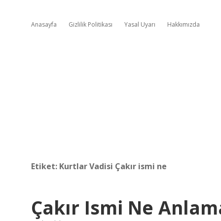
Anasayfa
Gizlilik Politikası
Yasal Uyarı
Hakkımızda
Etiket:
Kurtlar Vadisi Çakır ismi ne
Çakır Ismi Ne Anlam