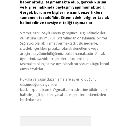
haber niteliği taşımamakta olup, gerçek kurum
ve kişiler hakkında paylaşım yapılmamaktadır.
Gerçek kurum ve kişiler ile isim benzerlikleri
tamamen tesadüfidir. Sitemizdeki bilgiler taslak
halindedir ve tavsiye niteliği taşımazlar.
Sitemiz, 5651 Sayılı Kanun gereğince Bilgi Teknolojileri
ve İletişim Kurumu (BTK) tarafından onaylanmış bir Yer
Sağlayıcı olarak hizmet vermektedir. Bu nedenle,
sitedeki içerikleri proaktif olarak denetleme veya
araştırma yükümlülüğümüz bulunmamaktadır. Ancak,
üyelerimiz yazdıkları içeriklerin sorumluluğunu
taşımakta olup, siteye üye olarak bu sorumluluğu kabul
etmiş sayılırlar.
Hukuka ve yasal düzenlemelere aykırı olduğunu
düşündüğünüz içerikleri,
backlinkpanelicomtr@gmail.com
adresine bildirmeniz
halinde, ilgili içerikler yasal süre içerisinde sitemizden
kaldırılacaktır.
Arama