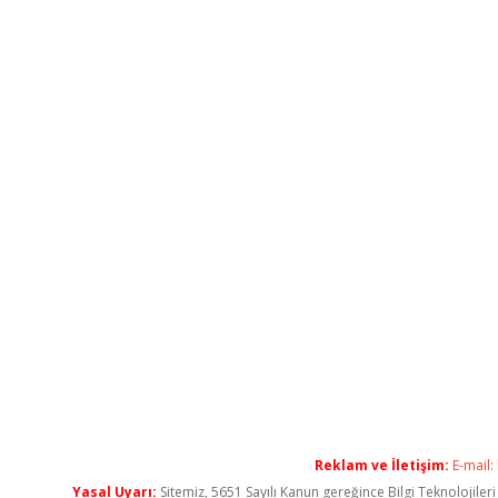
Reklam ve İletişim:
E-mail:
Yasal Uyarı:
Sitemiz, 5651 Sayılı Kanun gereğince Bilgi Teknolojiler