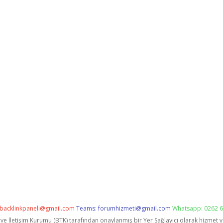
backlinkpaneli@gmail.com
Teams:
forumhizmeti@gmail.com
Whatsapp: 0262 6
i ve İletişim Kurumu (BTK) tarafından onaylanmış bir Yer Sağlayıcı olarak hizmet 