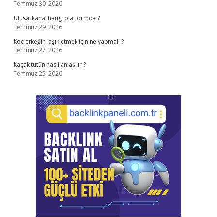
Temmuz 30, 2026
Ulusal kanal hangi platformda ?
Temmuz 29, 2026
Koç erkeğini aşık etmek için ne yapmalı ?
Temmuz 27, 2026
Kaçak tütün nasıl anlaşılır ?
Temmuz 25, 2026