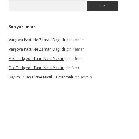
Arama
Son yorumlar
Varşova Paktı Ne Zaman Dağıldı
için
admin
Varşova Paktı Ne Zaman Dağıldı
için
Yaman
Eski Türkçede Tanrı Nasıl Yazılır
için
admin
Eski Türkçede Tanrı Nasıl Yazılır
için
Alpır
Bağımlı Olan Birine Nasıl Davranmalı
için
admin
asino