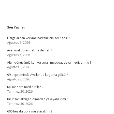
Sidebar
Son Yazılar
Dalgalardan korkma hastalığının adı nedir ?
Ağustos 6, 2026
Avel avel dolaşmak ne demek ?
Ağustos 5, 2026
Altın dönüşümlü kur korumalı mevduat devam ediyor mu ?
Ağustos 3, 2026
99 depreminde Avcılar’da kaç bina çöktü ?
Ağustos 3, 2026
Kalkandere nasıl bir ilçe ?
Temmuz 30, 2026
Bir insan akciğeri olmadan yaşayabilir mi ?
Temmuz 30, 2026
600 hesabı borç mu alacak mı ?