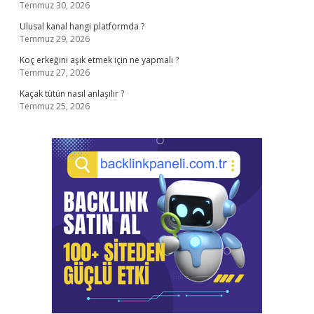
Temmuz 30, 2026
Ulusal kanal hangi platformda ?
Temmuz 29, 2026
Koç erkeğini aşık etmek için ne yapmalı ?
Temmuz 27, 2026
Kaçak tütün nasıl anlaşılır ?
Temmuz 25, 2026