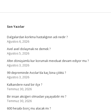
Sidebar
Son Yazılar
Dalgalardan korkma hastalığının adı nedir ?
Ağustos 6, 2026
Avel avel dolaşmak ne demek ?
Ağustos 5, 2026
Altın dönüşümlü kur korumalı mevduat devam ediyor mu ?
Ağustos 3, 2026
99 depreminde Avcılar’da kaç bina çöktü ?
Ağustos 3, 2026
Kalkandere nasıl bir ilçe ?
Temmuz 30, 2026
Bir insan akciğeri olmadan yaşayabilir mi ?
Temmuz 30, 2026
600 hesabı borç mu alacak mı ?