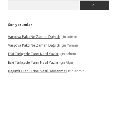
Arama
Son yorumlar
Varşova Paktı Ne Zaman Dağıldı
için
admin
Varşova Paktı Ne Zaman Dağıldı
için
Yaman
Eski Türkçede Tanrı Nasıl Yazılır
için
admin
Eski Türkçede Tanrı Nasıl Yazılır
için
Alpır
Bağımlı Olan Birine Nasıl Davranmalı
için
admin
casino