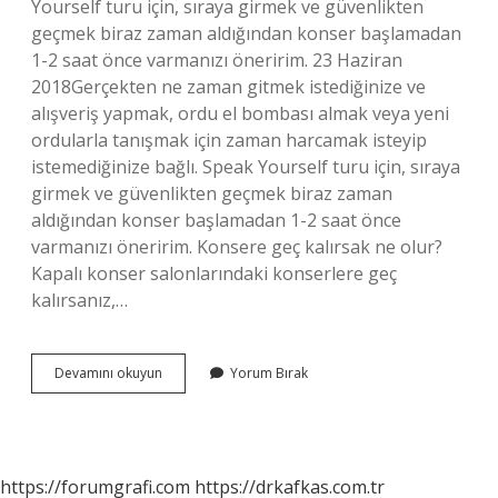
Yourself turu için, sıraya girmek ve güvenlikten
geçmek biraz zaman aldığından konser başlamadan
1-2 saat önce varmanızı öneririm. 23 Haziran
2018Gerçekten ne zaman gitmek istediğinize ve
alışveriş yapmak, ordu el bombası almak veya yeni
ordularla tanışmak için zaman harcamak isteyip
istemediğinize bağlı. Speak Yourself turu için, sıraya
girmek ve güvenlikten geçmek biraz zaman
aldığından konser başlamadan 1-2 saat önce
varmanızı öneririm. Konsere geç kalırsak ne olur?
Kapalı konser salonlarındaki konserlere geç
kalırsanız,…
Konser
Devamını okuyun
Yorum Bırak
Başladıktan
Sonra
Girilir
Mi
https://forumgrafi.com
https://drkafkas.com.tr