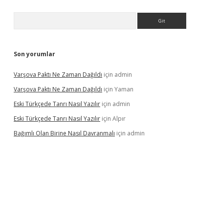
Arama
Son yorumlar
Varşova Paktı Ne Zaman Dağıldı
için
admin
Varşova Paktı Ne Zaman Dağıldı
için
Yaman
Eski Türkçede Tanrı Nasıl Yazılır
için
admin
Eski Türkçede Tanrı Nasıl Yazılır
için
Alpır
Bağımlı Olan Birine Nasıl Davranmalı
için
admin
bellacasino