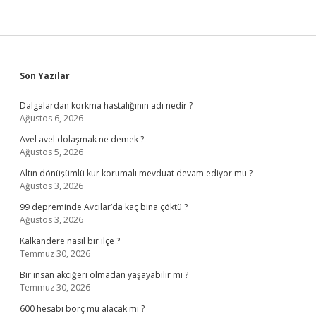
Sidebar
Son Yazılar
Dalgalardan korkma hastalığının adı nedir ?
Ağustos 6, 2026
Avel avel dolaşmak ne demek ?
Ağustos 5, 2026
Altın dönüşümlü kur korumalı mevduat devam ediyor mu ?
Ağustos 3, 2026
99 depreminde Avcılar’da kaç bina çöktü ?
Ağustos 3, 2026
Kalkandere nasıl bir ilçe ?
Temmuz 30, 2026
Bir insan akciğeri olmadan yaşayabilir mi ?
Temmuz 30, 2026
600 hesabı borç mu alacak mı ?