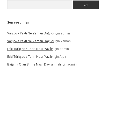
Arama
Son yorumlar
Varşova Paktı Ne Zaman Dağıldı
için
admin
Varşova Paktı Ne Zaman Dağıldı
için
Yaman
Eski Türkçede Tanrı Nasıl Yazılır
için
admin
Eski Türkçede Tanrı Nasıl Yazılır
için
Alpır
Bağımlı Olan Birine Nasıl Davranmalı
için
admin
asino