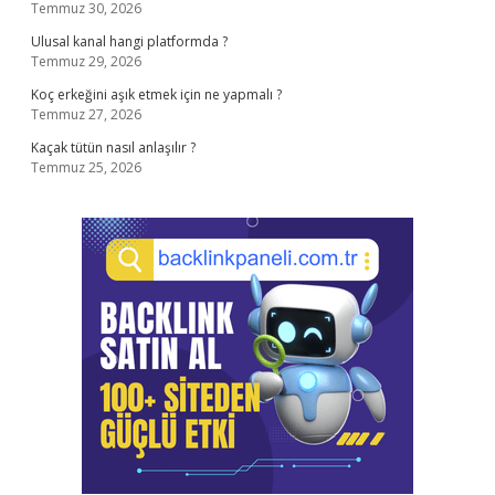
Temmuz 30, 2026
Ulusal kanal hangi platformda ?
Temmuz 29, 2026
Koç erkeğini aşık etmek için ne yapmalı ?
Temmuz 27, 2026
Kaçak tütün nasıl anlaşılır ?
Temmuz 25, 2026