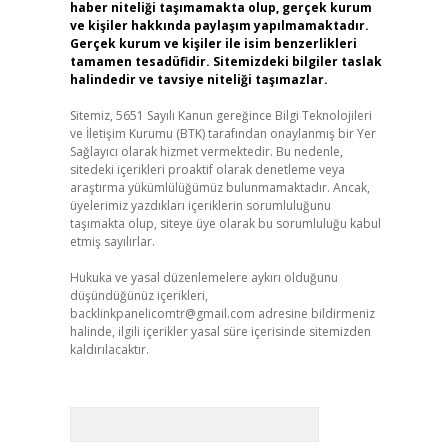
haber niteliği taşımamakta olup, gerçek kurum
ve kişiler hakkında paylaşım yapılmamaktadır.
Gerçek kurum ve kişiler ile isim benzerlikleri
tamamen tesadüfidir. Sitemizdeki bilgiler taslak
halindedir ve tavsiye niteliği taşımazlar.
Sitemiz, 5651 Sayılı Kanun gereğince Bilgi Teknolojileri
ve İletişim Kurumu (BTK) tarafından onaylanmış bir Yer
Sağlayıcı olarak hizmet vermektedir. Bu nedenle,
sitedeki içerikleri proaktif olarak denetleme veya
araştırma yükümlülüğümüz bulunmamaktadır. Ancak,
üyelerimiz yazdıkları içeriklerin sorumluluğunu
taşımakta olup, siteye üye olarak bu sorumluluğu kabul
etmiş sayılırlar.
Hukuka ve yasal düzenlemelere aykırı olduğunu
düşündüğünüz içerikleri,
backlinkpanelicomtr@gmail.com
adresine bildirmeniz
halinde, ilgili içerikler yasal süre içerisinde sitemizden
kaldırılacaktır.
Arama