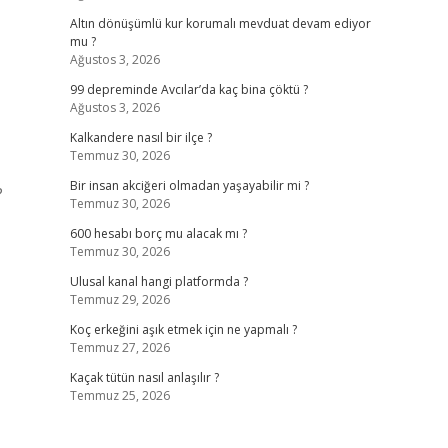
Altın dönüşümlü kur korumalı mevduat devam ediyor
mu ?
Ağustos 3, 2026
99 depreminde Avcılar’da kaç bina çöktü ?
Ağustos 3, 2026
Kalkandere nasıl bir ilçe ?
Temmuz 30, 2026
Bir insan akciğeri olmadan yaşayabilir mi ?
?
Temmuz 30, 2026
600 hesabı borç mu alacak mı ?
Temmuz 30, 2026
Ulusal kanal hangi platformda ?
Temmuz 29, 2026
Koç erkeğini aşık etmek için ne yapmalı ?
Temmuz 27, 2026
Kaçak tütün nasıl anlaşılır ?
Temmuz 25, 2026