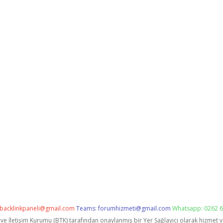
backlinkpaneli@gmail.com
Teams:
forumhizmeti@gmail.com
Whatsapp: 0262 6
i ve İletişim Kurumu (BTK) tarafından onaylanmış bir Yer Sağlayıcı olarak hizmet 