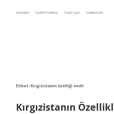
Anasayfa
Gizlilik Politikası
Yasal Uyarı
Hakkımızda
Etiket:
Kırgızistanın özelliği nedir
Kırgızistanın Özellik