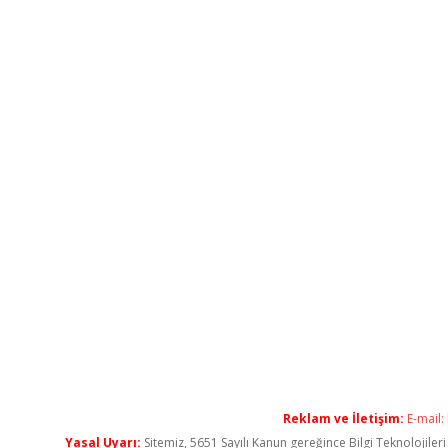
Reklam ve İletişim:
E-mail:
Yasal Uyarı:
Sitemiz, 5651 Sayılı Kanun gereğince Bilgi Teknolojiler