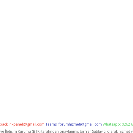
backlinkpaneli@gmail.com
Teams:
forumhizmeti@gmail.com
Whatsapp: 0262 6
i ve İletişim Kurumu (BTK) tarafından onaylanmış bir Yer Sağlayıcı olarak hizmet 