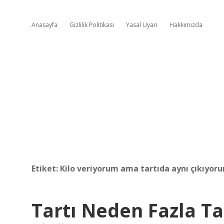
Anasayfa
Gizlilik Politikası
Yasal Uyarı
Hakkımızda
Etiket:
Kilo veriyorum ama tartıda aynı çıkıyor
Tartı Neden Fazla Ta