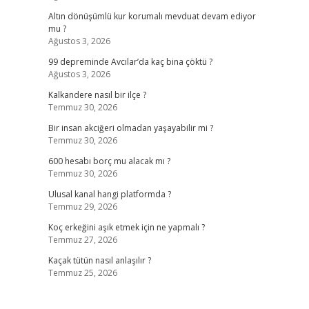
Altın dönüşümlü kur korumalı mevduat devam ediyor
mu ?
Ağustos 3, 2026
99 depreminde Avcılar’da kaç bina çöktü ?
Ağustos 3, 2026
Kalkandere nasıl bir ilçe ?
Temmuz 30, 2026
Bir insan akciğeri olmadan yaşayabilir mi ?
Temmuz 30, 2026
600 hesabı borç mu alacak mı ?
Temmuz 30, 2026
Ulusal kanal hangi platformda ?
Temmuz 29, 2026
Koç erkeğini aşık etmek için ne yapmalı ?
Temmuz 27, 2026
Kaçak tütün nasıl anlaşılır ?
Temmuz 25, 2026