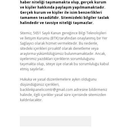
haber niteliği taşımamakta olup, gerçek kurum
ve kişiler hakkında paylaşım yapılmamaktadır.
Gerçek kurum ve kişiler ile isim benzerlikleri
tamamen tesadüfidir. Sitemizdeki bilgiler taslak
halindedir ve tavsiye niteliği taşımazlar.
Sitemiz, 5651 Sayılı Kanun gereğince Bilgi Teknolojileri
ve İletişim Kurumu (BTK) tarafından onaylanmış bir Yer
Sağlayıcı olarak hizmet vermektedir. Bu nedenle,
sitedeki içerikleri proaktif olarak denetleme veya
araştırma yükümlülüğümüz bulunmamaktadır. Ancak,
üyelerimiz yazdıkları içeriklerin sorumluluğunu
taşımakta olup, siteye üye olarak bu sorumluluğu kabul
etmiş sayılırlar.
Hukuka ve yasal düzenlemelere aykırı olduğunu
düşündüğünüz içerikleri,
backlinkpanelicomtr@gmail.com
adresine bildirmeniz
halinde, ilgili içerikler yasal süre içerisinde sitemizden
kaldırılacaktır.
Arama