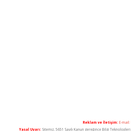
Reklam ve İletişim:
E-mail:
Yasal Uyarı:
Sitemiz, 5651 Sayılı Kanun gereğince Bilgi Teknolojiler